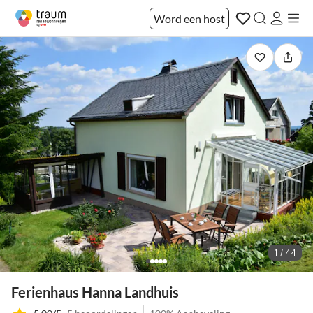
Word een host
1 / 44
Ferienhaus Hanna Landhuis