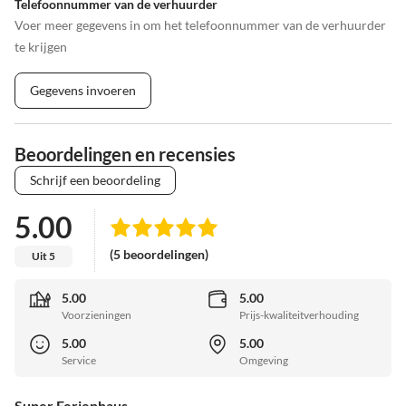
Telefoonnummer van de verhuurder
Voer meer gegevens in om het telefoonnummer van de verhuurder
te krijgen
Gegevens invoeren
Beoordelingen en recensies
Schrijf een beoordeling
5.00
(5 beoordelingen)
Uit 5
5.00
5.00
Voorzieningen
Prijs-kwaliteitverhouding
5.00
5.00
Service
Omgeving
Super Ferienhaus