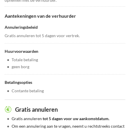
opnemen met de verhuurder.
Aantekeningen van de verhuurder
Annuleringsbeleid
Gratis annuleren tot 5 dagen voor vertrek.
Huurvoorwaarden
•
Totale betaling
•
geen borg
Betalingsopties
•
Contante betaling
Gratis annuleren
•
Gratis annuleren
tot 5 dagen voor uw aankomstdatum.
•
Om een annulering aan te vragen, neemt u rechtstreeks contact