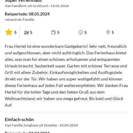
Van Familie H. uit Groitzsch · 13.05.2024
Reisperiode: 08.05.2024
reizend als: Familie
5
5
5
5
5
Frau Hertel ist eine wunderbare Gastgeberin! Sehr nett, freundlich
und aufgeschlossen, aber nicht aufdringlich. Das Ferienhaus bietet
alles, was man für einen schönen, erholsamen und entspannten
Urlaub braucht. Sauberkeit super. Garten mit schöner Terrasse und
Grill mit allem Zubehör. Einkaufsmöglickeiten und Ausflugsziele
direkt vor der Tür. Wir haben uns super wohlgefühlt und können
dieses Ferienhaus auf jeden Fall weiterempfehlen. Wir danken Frau
Hertel für die tollen Tage und den lieben Gruß aus dem
Weihnachtsland, wir haben uns mega gefreut. Bis bald und Glück
Auf.
Einfach schön
Van Familie Junghans uit Dresden · 10.04.2024