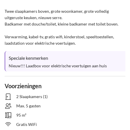
Twee slaapkamers boven, grote woonkamer, grote volledig 
uitgeruste keuken, nieuwe serre.

Badkamer met douche/toilet, kleine badkamer met toilet boven.

Verwarming, kabel-tv, gratis wifi, kinderstoel, speeltoestellen, 
laadstation voor elektrische voertuigen.
Speciale kenmerken
Nieuw!!! Laadbox voor elektrische voertuigen aan huis
Voorzieningen
2 Slaapkamers (1)
Max. 5 gasten
95 m²
Gratis WiFi