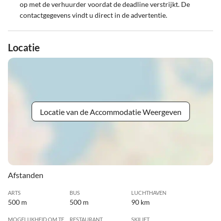
op met de verhuurder voordat de deadline verstrijkt. De
contactgegevens vindt u direct in de advertentie.
Locatie
Locatie van de Accommodatie Weergeven
Afstanden
ARTS
BUS
LUCHTHAVEN
500 m
500 m
90 km
MOGELIJKHEID OM TE
RESTAURANT
SKILIFT