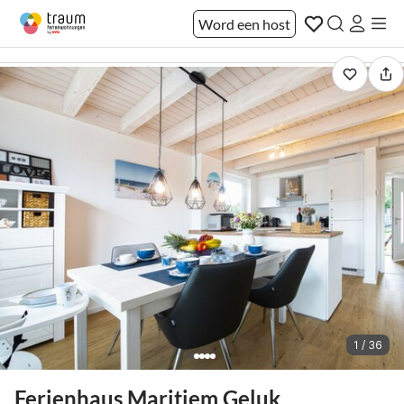
Word een host
1 / 36
Ferienhaus Maritiem Geluk