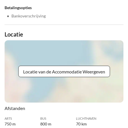
Betalingsopties
•
Bankoverschrijving
Locatie
Locatie van de Accommodatie Weergeven
Afstanden
ARTS
BUS
LUCHTHAVEN
750 m
800 m
70 km