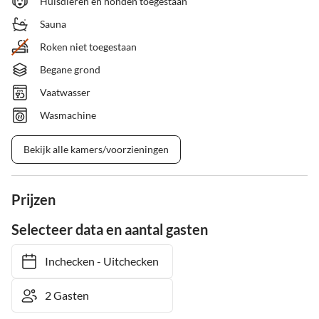
Huisdieren en honden toegestaan
Sauna
Roken niet toegestaan
Begane grond
Vaatwasser
Wasmachine
Bekijk alle kamers/voorzieningen
Prijzen
Selecteer data en aantal gasten
Inchecken
-
Uitchecken