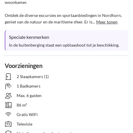
woonkamer.

Ontdek de diverse excursies en sportaanbiedingen in Nordhorn, 
geniet van de natuur en de maritieme sfeer. Er is...
Meer tonen
Speciale kenmerken
In de buitenberging staat een opblaasboot tot je beschikking.
Voorzieningen
2 Slaapkamers (1)
1 Badkamers
Max. 6 gasten
86 m²
Gratis WiFi
Televisie