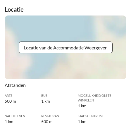
Locatie
Locatie van de Accommodatie Weergeven
Afstanden
ARTS
BUS
MOGELIJKHEID OM TE
WINKELEN
500 m
1 km
1 km
NACHTLEVEN
RESTAURANT
STADSCENTRUM
1 km
500 m
1 km