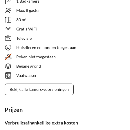
1 Badkamers
Max. 8 gasten
80 m²
Gratis WiFi
Televisie
Huisdieren en honden toegestaan
Roken niet toegestaan
Begane grond
Vaatwasser
Bekijk alle kamers/voorzieningen
Prijzen
Verbruiksafhankelijke extra kosten