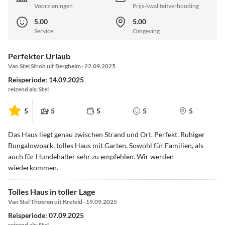
Voorzieningen
Prijs-kwaliteitverhouding
5.00
5.00
Service
Omgeving
Perfekter Urlaub
Van Stel Stroh uit Bergheim · 22.09.2025
Reisperiode: 14.09.2025
reizend als: Stel
5
5
5
5
5
Das Haus liegt genau zwischen Strand und Ort. Perfekt. Ruhiger
Bungalowpark, tolles Haus mit Garten. Sowohl für Familien, als
auch für Hundehalter sehr zu empfehlen. Wir werden
wiederkommen.
Tolles Haus in toller Lage
Van Stel Thoeren uit Krefeld · 19.09.2025
Reisperiode: 07.09.2025
reizend als: Stel