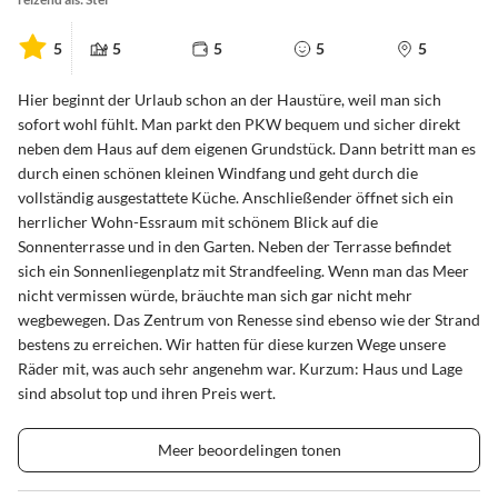
5
5
5
5
5
Hier beginnt der Urlaub schon an der Haustüre, weil man sich
sofort wohl fühlt. Man parkt den PKW bequem und sicher direkt
neben dem Haus auf dem eigenen Grundstück. Dann betritt man es
durch einen schönen kleinen Windfang und geht durch die
vollständig ausgestattete Küche. Anschließender öffnet sich ein
herrlicher Wohn-Essraum mit schönem Blick auf die
Sonnenterrasse und in den Garten. Neben der Terrasse befindet
sich ein Sonnenliegenplatz mit Strandfeeling. Wenn man das Meer
nicht vermissen würde, bräuchte man sich gar nicht mehr
wegbewegen. Das Zentrum von Renesse sind ebenso wie der Strand
bestens zu erreichen. Wir hatten für diese kurzen Wege unsere
Räder mit, was auch sehr angenehm war. Kurzum: Haus und Lage
sind absolut top und ihren Preis wert.
Meer beoordelingen tonen