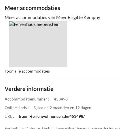
Meer accommodaties
Meer accommodaties van Mevr Brigitte Kempny
Toon alle accommodaties
Verdere informatie
Accommodatienummer :
453498
Online sinds :
3 jaar en 2 maanden en 12 dagen
URL :
traum-ferienwohnungen.de/453498/
Ferienhaus Duinoord behaalt een vakantiegangerswaardering van