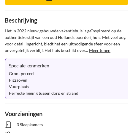
Beschrijving
Het in 2022 nieuw gebouwde vakantiehuis is geïnspireerd op de 
authentieke stijl van een oud Hollands boerderijhuis. Met veel oog 
voor detail ingericht, biedt het een uitnodigende sfeer voor een 
onvergetelijk verblijf. Het huis beschikt over...
Meer tonen
Speciale kenmerken
Groot perceel

Pizzaoven

Vuurplaats

Perfecte ligging tussen dorp en strand
Voorzieningen
3 Slaapkamers