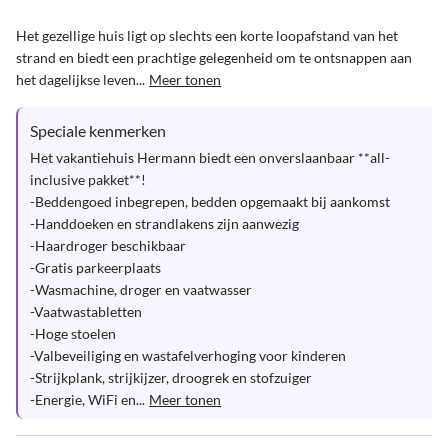
Het gezellige huis ligt op slechts een korte loopafstand van het 
strand en biedt een prachtige gelegenheid om te ontsnappen aan 
het dagelijkse leven...
Meer tonen
Speciale kenmerken
Het vakantiehuis Hermann biedt een onverslaanbaar **all-
inclusive pakket**!

-Beddengoed inbegrepen, bedden opgemaakt bij aankomst

-Handdoeken en strandlakens zijn aanwezig

-Haardroger beschikbaar

-Gratis parkeerplaats

-Wasmachine, droger en vaatwasser

-Vaatwastabletten 

-Hoge stoelen  

-Valbeveiliging en wastafelverhoging voor kinderen

-Strijkplank, strijkijzer, droogrek en stofzuiger

-Energie, WiFi en...
Meer tonen