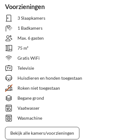
Voorzieningen
3 Slaapkamers
1 Badkamers
Max. 6 gasten
75 m²
Gratis WiFi
Televisie
Huisdieren en honden toegestaan
Roken niet toegestaan
Begane grond
Vaatwasser
Wasmachine
Bekijk alle kamers/voorzieningen