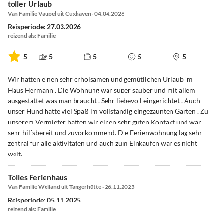
toller Urlaub
Van Familie Vaupel uit Cuxhaven · 04.04.2026
Reisperiode: 27.03.2026
reizend als: Familie
5
5
5
5
5
Wir hatten einen sehr erholsamen und gemütlichen Urlaub im
Haus Hermann . Die Wohnung war super sauber und mit allem
ausgestattet was man braucht . Sehr liebevoll eingerichtet . Auch
unser Hund hatte viel Spaß im vollständig eingezäunten Garten . Zu
unserem Vermieter hatten wir einen sehr guten Kontakt und war
sehr hilfsbereit und zuvorkommend. Die Ferienwohnung lag sehr
zentral für alle aktivitäten und auch zum Einkaufen war es nicht
weit.
Tolles Ferienhaus
Van Familie Weiland uit Tangerhütte · 26.11.2025
Reisperiode: 05.11.2025
reizend als: Familie