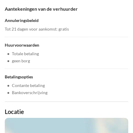
Aantekeningen van de verhuurder
Annuleringsbeleid
Tot 21 dagen voor aankomst: gratis
Huurvoorwaarden
•
Totale betaling
•
geen borg
Betalingsopties
•
Contante betaling
•
Bankoverschrijving
Locatie