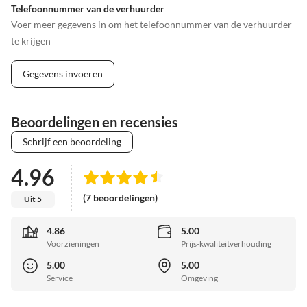
Telefoonnummer van de verhuurder
Voer meer gegevens in om het telefoonnummer van de verhuurder
te krijgen
Gegevens invoeren
Beoordelingen en recensies
Schrijf een beoordeling
4.96
(7 beoordelingen)
Uit 5
4.86
5.00
Voorzieningen
Prijs-kwaliteitverhouding
5.00
5.00
Service
Omgeving