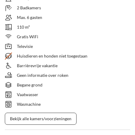
2 Badkamers
Max. 6 gasten
110 m²
Gratis WiFi
Televisie
Huisdieren en honden niet toegestaan
Barrièrevrije vakantie
Geen informatie over roken
Begane grond
Vaatwasser
Wasmachine
Bekijk alle kamers/voorzieningen