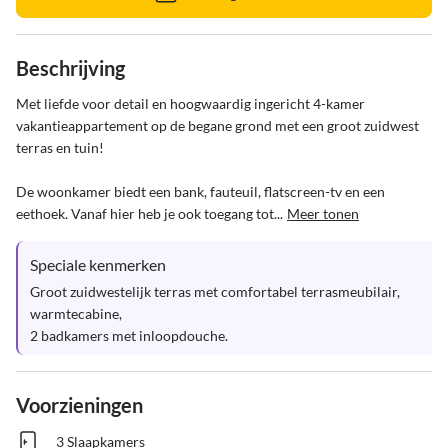
Beschrijving
Met liefde voor detail en hoogwaardig ingericht 4-kamer 
vakantieappartement op de begane grond met een groot zuidwest 
terras en tuin!

De woonkamer biedt een bank, fauteuil, flatscreen-tv en een 
eethoek. Vanaf hier heb je ook toegang tot...
Meer tonen
Speciale kenmerken
Groot zuidwestelijk terras met comfortabel terrasmeubilair, 
warmtecabine, 

2 badkamers met inloopdouche.
Voorzieningen
3 Slaapkamers