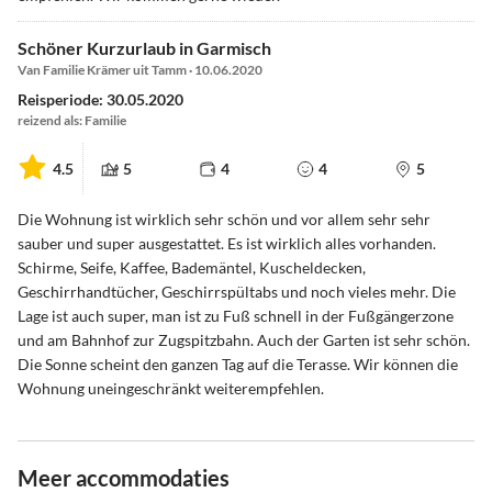
Schöner Kurzurlaub in Garmisch
Van Familie Krämer uit Tamm · 10.06.2020
Reisperiode: 30.05.2020
reizend als: Familie
4.5
5
4
4
5
Die Wohnung ist wirklich sehr schön und vor allem sehr sehr
sauber und super ausgestattet. Es ist wirklich alles vorhanden.
Schirme, Seife, Kaffee, Bademäntel, Kuscheldecken,
Geschirrhandtücher, Geschirrspültabs und noch vieles mehr. Die
Lage ist auch super, man ist zu Fuß schnell in der Fußgängerzone
und am Bahnhof zur Zugspitzbahn. Auch der Garten ist sehr schön.
Die Sonne scheint den ganzen Tag auf die Terasse. Wir können die
Wohnung uneingeschränkt weiterempfehlen.
Meer accommodaties