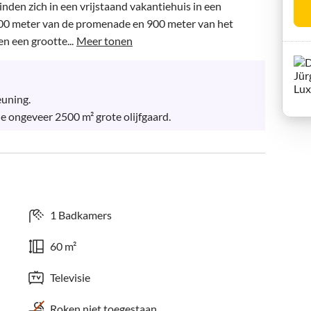
en zich in een vrijstaand vakantiehuis in een 
 500 meter van de promenade en 900 meter van het 
n een grootte...
Meer tonen
uning.

 ongeveer 2500 m² grote olijfgaard.
1 Badkamers
60 m²
Televisie
Roken niet toegestaan