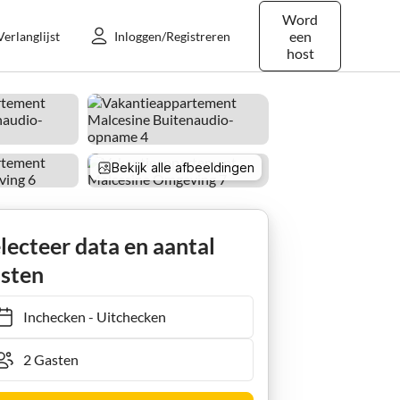
Word
een
Verlanglijst
Inloggen/Registreren
host
Bekijk alle afbeeldingen
lecteer data en aantal
sten
Inchecken
-
Uitchecken