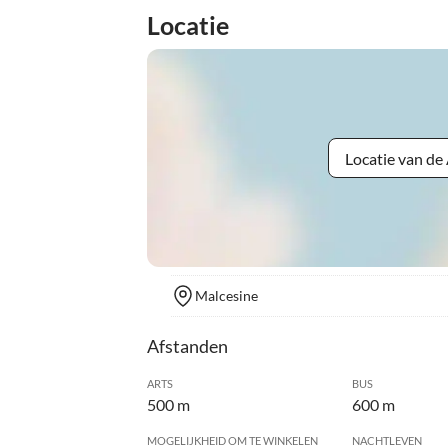
Locatie
Locatie van d
Malcesine
Afstanden
ARTS
BUS
500 m
600 m
MOGELIJKHEID OM TE WINKELEN
NACHTLEVEN