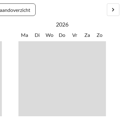
andoverzicht
2026
Ma
Di
Wo
Do
Vr
Za
Zo