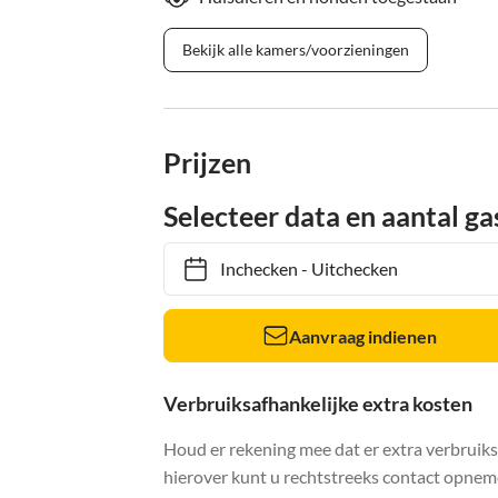
Bekijk alle kamers/voorzieningen
Prijzen
Selecteer data en aantal ga
Inchecken
-
Uitchecken
Aanvraag indienen
Verbruiksafhankelijke extra kosten
Houd er rekening mee dat er extra verbruik
hierover kunt u rechtstreeks contact opnem