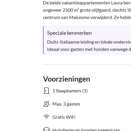
De beide vakantieappartementen Laura bevind
ongeveer 2500 m² grote olijfgaard, slechts
centrum van Malcesine verwijderd. Ze hebbe
Speciale kenmerken
Duits-Italiaanse leiding en lokale onderste
Ideaal voor gasten met honden vanwege de
Voorzieningen
1 Slaapkamers (1)
Max. 3 gasten
Gratis WiFi
Huisdieren en honden toegestaan