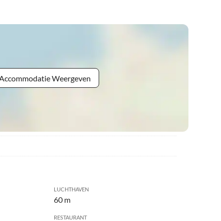
e Accommodatie Weergeven
LUCHTHAVEN
60 m
RESTAURANT