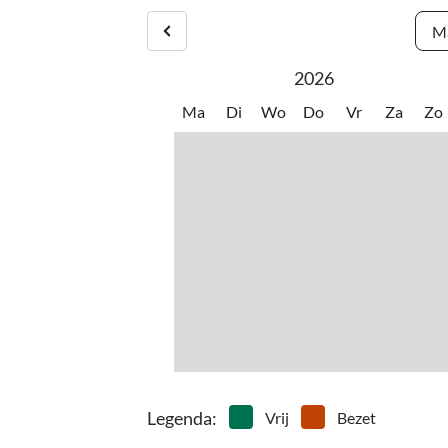
haven bevinden.
Ma
2026
Ma
Di
Wo
Do
Vr
Za
Zo
Legenda
:
Vrij
Bezet