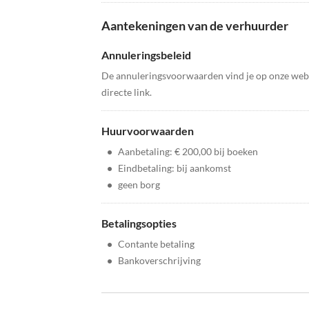
Aantekeningen van de verhuurder
Annuleringsbeleid
De annuleringsvoorwaarden vind je op onze websi
directe link.
Huurvoorwaarden
•
Aanbetaling: € 200,00 bij boeken
•
Eindbetaling: bij aankomst
•
geen borg
Betalingsopties
•
Contante betaling
•
Bankoverschrijving