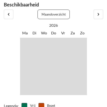
Beschikbaarheid
Maandoverzicht
2026
Ma
Di
Wo
Do
Vr
Za
Zo
Legenda
:
Vrij
Bezet