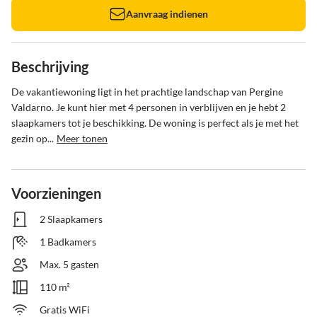
Aanvraag indienen
Beschrijving
De vakantiewoning ligt in het prachtige landschap van Pergine 
Valdarno. Je kunt hier met 4 personen in verblijven en je hebt 2 
slaapkamers tot je beschikking. De woning is perfect als je met het 
gezin op...
Meer tonen
Voorzieningen
2 Slaapkamers
1 Badkamers
Max. 5 gasten
110 m²
Gratis WiFi