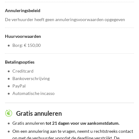
Annuleringsbeleid
De verhuurder heeft geen annuleringsvoorwaarden opgegeven
Huurvoorwaarden
•
Borg: € 150,00
Betalingsopties
•
Creditcard
•
Bankoverschrijving
•
PayPal
•
Automatische incasso
Gratis annuleren
•
Gratis annuleren
tot 21 dagen voor uw aankomstdatum.
•
Om een annulering aan te vragen, neemt u rechtstreeks contact
op met de verhuurder voordat de deadline verstrijkt. De