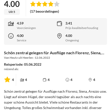
4.00
(17 beoordelingen)
Uit 5
4.59
3.41
Voorzieningen
Prijs-kwaliteitverhouding
4.00
4.00
Service
Omgeving
Schön zentral gelegen für Ausflüge nach Florenz, Siena,...
Van Heutz uit Heerlen · 12.06.2022
Reisperiode: 05.06.2022
reizend als:
4
4
4
4
4
Schön zentral gelegen für Ausflüge nach Florenz, Siena, Arezzo usw.
Liegt auf einem Hügel, der sowohl tagsüber als auch nachts eine
super schöne Aussicht bietet. Viele schöne Restaurants in der
Umgebung. Tolles großes Schwimmbad vorhanden inkl. diverser