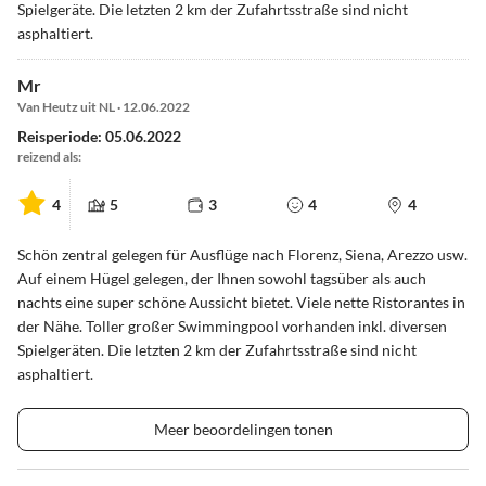
Spielgeräte. Die letzten 2 km der Zufahrtsstraße sind nicht
asphaltiert.
Mr
Van Heutz uit NL · 12.06.2022
Reisperiode: 05.06.2022
reizend als:
4
5
3
4
4
Schön zentral gelegen für Ausflüge nach Florenz, Siena, Arezzo usw.
Auf einem Hügel gelegen, der Ihnen sowohl tagsüber als auch
nachts eine super schöne Aussicht bietet. Viele nette Ristorantes in
der Nähe. Toller großer Swimmingpool vorhanden inkl. diversen
Spielgeräten. Die letzten 2 km der Zufahrtsstraße sind nicht
asphaltiert.
Meer beoordelingen tonen