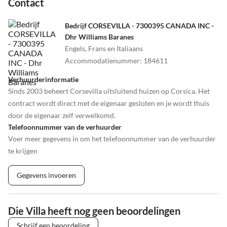
Contact
Bedrijf CORSEVILLA - 7300395 CANADA INC -
Dhr Williams Baranes
Engels, Frans en Italiaans
Accommodatienummer
:
184611
Verhuurderinformatie
Sinds 2003 beheert Corsevilla uitsluitend huizen op Corsica. Het
contract wordt direct met de eigenaar gesloten en je wordt thuis
door de eigenaar zelf verwelkomd.
Telefoonnummer van de verhuurder
Voer meer gegevens in om het telefoonnummer van de verhuurder
te krijgen
Gegevens invoeren
Die Villa heeft nog geen beoordelingen
Schrijf een beoordeling