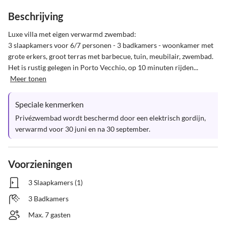
Beschrijving
Luxe villa met eigen verwarmd zwembad:

3 slaapkamers voor 6/7 personen - 3 badkamers - woonkamer met 
grote erkers, groot terras met barbecue, tuin, meubilair, zwembad. 
Het is rustig gelegen in Porto Vecchio, op 10 minuten rijden...
Meer tonen
Speciale kenmerken
Privézwembad wordt beschermd door een elektrisch gordijn, 
verwarmd voor 30 juni en na 30 september.
Voorzieningen
3 Slaapkamers (1)
3 Badkamers
Max. 7 gasten