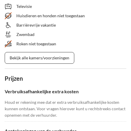
Televisie
Huisdieren en honden niet toegestaan
Barrièrevrije vakantie
Zwembad
Roken niet toegestaan
Bekijk alle kamers/voorzieningen
Prijzen
Verbruiksafhankelijke extra kosten
Houd er rekening mee dat er extra verbruiksafhankelijke kosten
kunnen ontstaan. Voor vragen hierover kunt u rechtstreeks contact
opnemen met de verhuurder.
Aantekeningen van de verhuurder