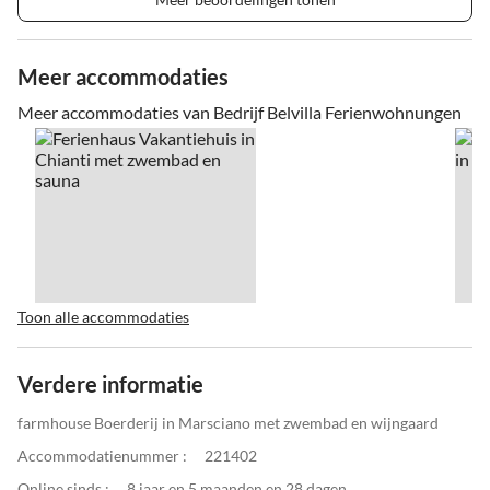
Meer accommodaties
Meer accommodaties van Bedrijf Belvilla Ferienwohnungen
Toon alle accommodaties
Verdere informatie
farmhouse Boerderij in Marsciano met zwembad en wijngaard
Accommodatienummer :
221402
Online sinds :
8 jaar en 5 maanden en 28 dagen