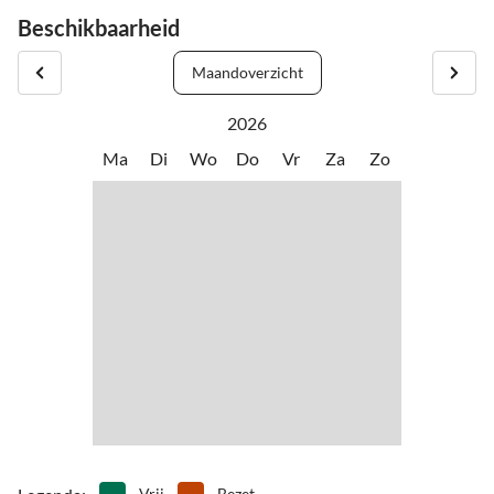
Beschikbaarheid
Maandoverzicht
2026
Ma
Di
Wo
Do
Vr
Za
Zo
Vrij
Bezet