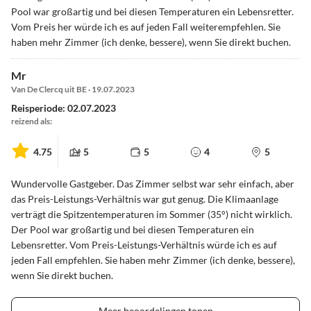
Pool war großartig und bei diesen Temperaturen ein Lebensretter.
Vom Preis her würde ich es auf jeden Fall weiterempfehlen. Sie
haben mehr Zimmer (ich denke, bessere), wenn Sie direkt buchen.
Mr
Van De Clercq uit BE · 19.07.2023
Reisperiode: 02.07.2023
reizend als:
4.75
5
5
4
5
Wundervolle Gastgeber. Das Zimmer selbst war sehr einfach, aber
das Preis-Leistungs-Verhältnis war gut genug. Die Klimaanlage
verträgt die Spitzentemperaturen im Sommer (35°) nicht wirklich.
Der Pool war großartig und bei diesen Temperaturen ein
Lebensretter. Vom Preis-Leistungs-Verhältnis würde ich es auf
jeden Fall empfehlen. Sie haben mehr Zimmer (ich denke, bessere),
wenn Sie direkt buchen.
Meer beoordelingen tonen