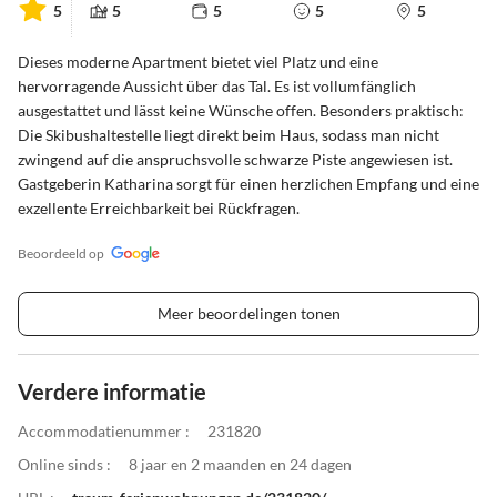
5
5
5
5
5
Dieses moderne Apartment bietet viel Platz und eine
hervorragende Aussicht über das Tal. Es ist vollumfänglich
ausgestattet und lässt keine Wünsche offen. Besonders praktisch:
Die Skibushaltestelle liegt direkt beim Haus, sodass man nicht
zwingend auf die anspruchsvolle schwarze Piste angewiesen ist.
Gastgeberin Katharina sorgt für einen herzlichen Empfang und eine
exzellente Erreichbarkeit bei Rückfragen.
Beoordeeld op
Meer beoordelingen tonen
Verdere informatie
Accommodatienummer :
231820
Online sinds :
8 jaar en 2 maanden en 24 dagen