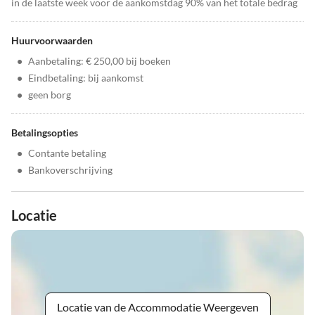
in de laatste week voor de aankomstdag 90% van het totale bedrag
Huurvoorwaarden
•
Aanbetaling: € 250,00 bij boeken
•
Eindbetaling: bij aankomst
•
geen borg
Betalingsopties
•
Contante betaling
•
Bankoverschrijving
Locatie
Locatie van de Accommodatie Weergeven