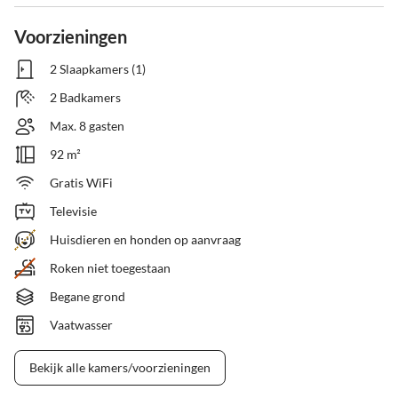
Voorzieningen
2 Slaapkamers (1)
2 Badkamers
Max. 8 gasten
92 m²
Gratis WiFi
Televisie
Huisdieren en honden op aanvraag
Roken niet toegestaan
Begane grond
Vaatwasser
Bekijk alle kamers/voorzieningen