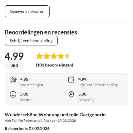
Gegevens invoeren
Beoordelingen en recensies
Schrijf een beoordeling
4.99
(101 beoordelingen)
Uit 5
4.95
4.99
Voorzieningen
Prijs-kwaliteitverhouding
5.00
5.00
Service
Omgeving
Wunderschöne Wohnung und tolle Gastgeberin
Van Familie Petersen uit Risskov · 15.02.2026
Reisperiode: 07.02.2026