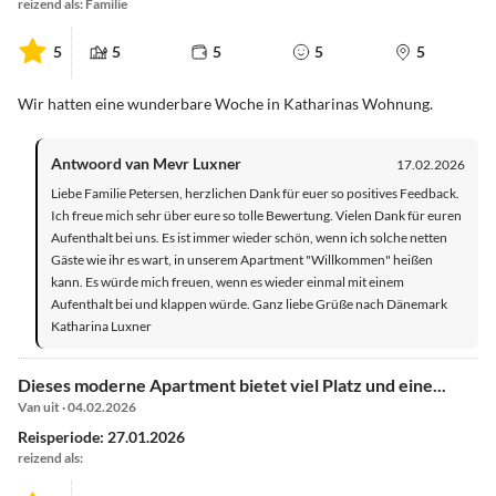
reizend als: Familie
5
5
5
5
5
Wir hatten eine wunderbare Woche in Katharinas Wohnung.
Antwoord van Mevr Luxner
17.02.2026
Liebe Familie Petersen, herzlichen Dank für euer so positives Feedback.
Ich freue mich sehr über eure so tolle Bewertung. Vielen Dank für euren
Aufenthalt bei uns. Es ist immer wieder schön, wenn ich solche netten
Gäste wie ihr es wart, in unserem Apartment "Willkommen" heißen
kann. Es würde mich freuen, wenn es wieder einmal mit einem
Aufenthalt bei und klappen würde. Ganz liebe Grüße nach Dänemark
Katharina Luxner
Dieses moderne Apartment bietet viel Platz und eine...
Van uit · 04.02.2026
Reisperiode: 27.01.2026
reizend als: