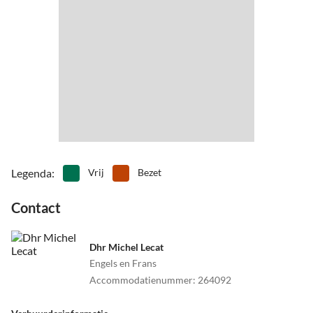
Legenda
:
Vrij
Bezet
Contact
Dhr Michel Lecat
Engels en Frans
Accommodatienummer
:
264092