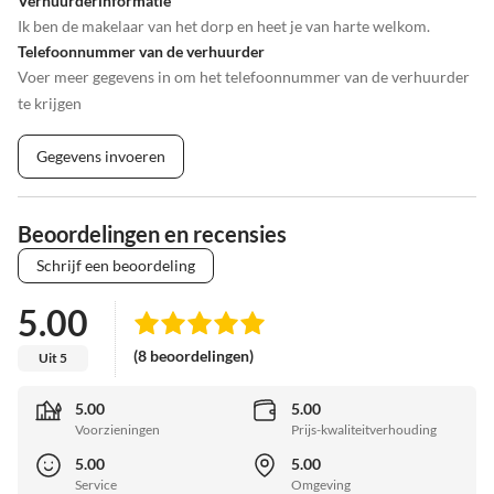
Verhuurderinformatie
Ik ben de makelaar van het dorp en heet je van harte welkom.
Telefoonnummer van de verhuurder
Voer meer gegevens in om het telefoonnummer van de verhuurder
te krijgen
Gegevens invoeren
Beoordelingen en recensies
Schrijf een beoordeling
5.00
(8 beoordelingen)
Uit 5
5.00
5.00
Voorzieningen
Prijs-kwaliteitverhouding
5.00
5.00
Service
Omgeving