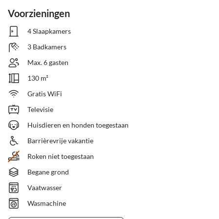
Voorzieningen
4 Slaapkamers
3 Badkamers
Max. 6 gasten
130 m²
Gratis WiFi
Televisie
Huisdieren en honden toegestaan
Barrièrevrije vakantie
Roken niet toegestaan
Begane grond
Vaatwasser
Wasmachine