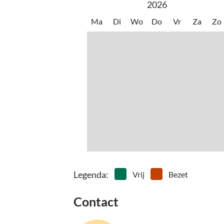
2026
Ma
Di
Wo
Do
Vr
Za
Zo
Legenda
:
Vrij
Bezet
Contact