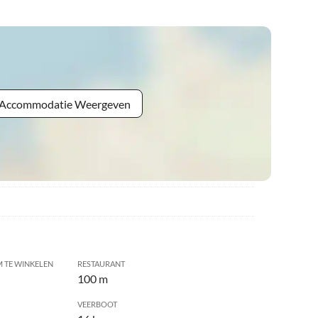
e Accommodatie Weergeven
 TE WINKELEN
RESTAURANT
100 m
VEERBOOT