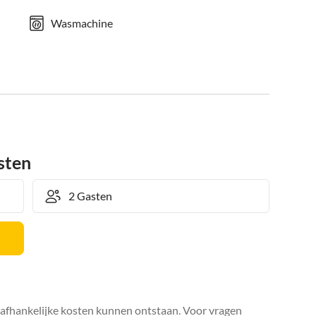
Wasmachine
sten
safhankelijke kosten kunnen ontstaan. Voor vragen