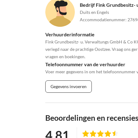
Bedrijf Fink Grundbesitz-
Duits en Engels
Accommodatienummer
:
2769
Verhuurderinformatie
Fink Grundbesitz- u. Verwaltungs GmbH & Co KG 
verlegd naar de prachtige Oostzee. Vraag ons geru
vragen en boekingen.
Telefoonnummer van de verhuurder
Voer meer gegevens in om het telefoonnummer va
Gegevens invoeren
Beoordelingen en recensie
4.81