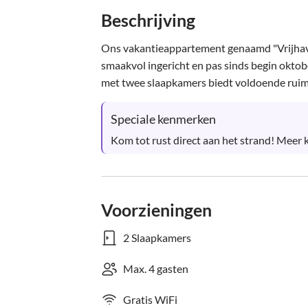
Beschrijving
Ons vakantieappartement genaamd "Vrijhaven
smaakvol ingericht en pas sinds begin okt
met twee slaapkamers biedt voldoende ruimte
Speciale kenmerken
Kom tot rust direct aan het strand! Meer k
Voorzieningen
2 Slaapkamers
Max. 4 gasten
Gratis WiFi