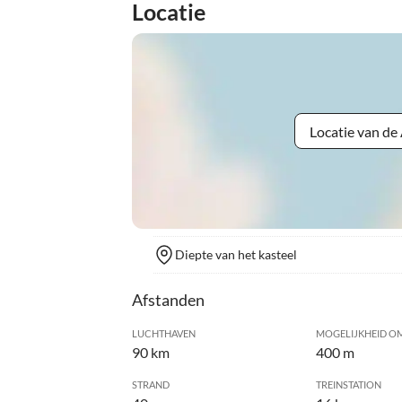
Locatie
Locatie van d
Diepte van het kasteel
Afstanden
LUCHTHAVEN
MOGELIJKHEID OM
90 km
400 m
STRAND
TREINSTATION