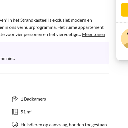
" in het Strandkasteel is exclusief, modern en 
ober in ons verhuurprogramma. Het ruime appartement 
 voor vier personen en het viervoetige...
Meer tonen
an niet.
1 Badkamers
51 m²
Huisdieren op aanvraag, honden toegestaan