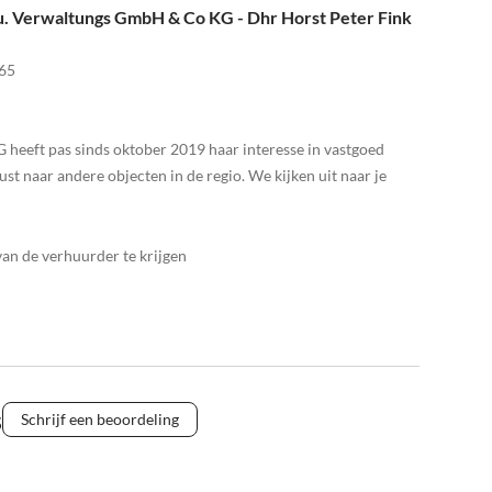
 u. Verwaltungs GmbH & Co KG - Dhr Horst Peter Fink
65
heeft pas sinds oktober 2019 haar interesse in vastgoed
st naar andere objecten in de regio. We kijken uit naar je
n de verhuurder te krijgen
s
Schrijf een beoordeling