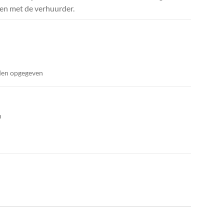
en met de verhuurder.
den opgegeven
n