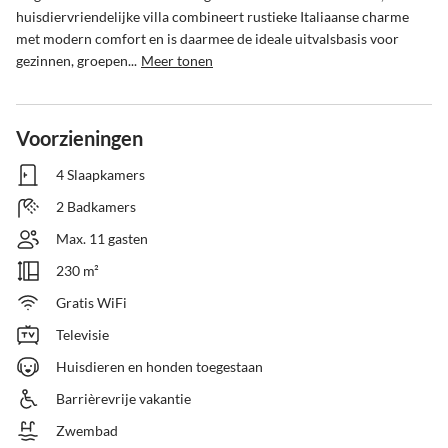
huisdiervriendelijke villa combineert rustieke Italiaanse charme 
met modern comfort en is daarmee de ideale uitvalsbasis voor 
gezinnen, groepen...
Meer tonen
Voorzieningen
4 Slaapkamers
2 Badkamers
Max. 11 gasten
230 m²
Gratis WiFi
Televisie
Huisdieren en honden toegestaan
Barrièrevrije vakantie
Zwembad