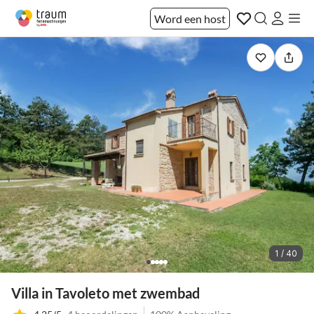
Word een host
1 / 40
Villa in Tavoleto met zwembad