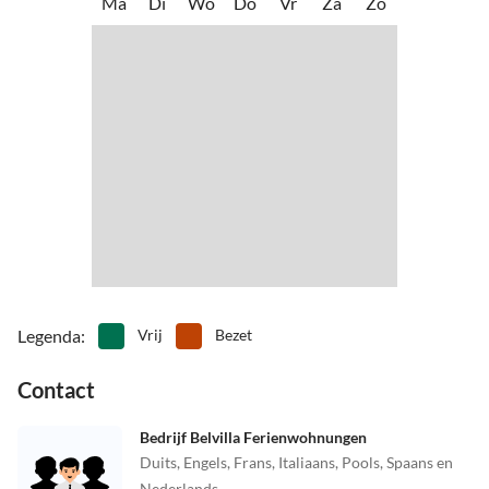
Ma
Di
Wo
Do
Vr
Za
Zo
Legenda
:
Vrij
Bezet
Contact
Bedrijf Belvilla Ferienwohnungen
Duits, Engels, Frans, Italiaans, Pools, Spaans en
Nederlands