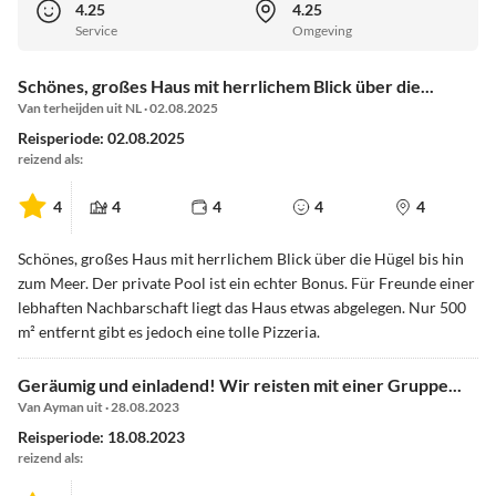
4.25
4.25
Service
Omgeving
Schönes, großes Haus mit herrlichem Blick über die...
Van terheijden uit NL · 02.08.2025
Reisperiode: 02.08.2025
reizend als:
4
4
4
4
4
Schönes, großes Haus mit herrlichem Blick über die Hügel bis hin
zum Meer. Der private Pool ist ein echter Bonus. Für Freunde einer
lebhaften Nachbarschaft liegt das Haus etwas abgelegen. Nur 500
m² entfernt gibt es jedoch eine tolle Pizzeria.
Geräumig und einladend! Wir reisten mit einer Gruppe...
Van Ayman uit · 28.08.2023
Reisperiode: 18.08.2023
reizend als: