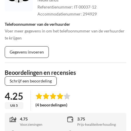
Referentienummer
:
IT-00037-12
Accommodatienummer
:
294929
Telefoonnummer van de verhuurder
Voer meer gegevens in om het telefoonnummer van de verhuurder
te krijgen
Gegevens invoeren
Beoordelingen en recensies
Schrijf een beoordeling
4.25
(4 beoordelingen)
Uit 5
4.75
3.75
Voorzieningen
Prijs-kwaliteitverhouding