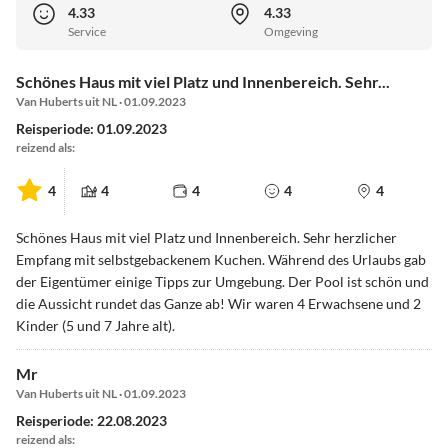
4.33
4.33
Service
Omgeving
Schönes Haus mit viel Platz und Innenbereich. Sehr...
Van Huberts uit NL · 01.09.2023
Reisperiode: 01.09.2023
reizend als:
4
4
4
4
4
Schönes Haus mit viel Platz und Innenbereich. Sehr herzlicher
Empfang mit selbstgebackenem Kuchen. Während des Urlaubs gab
der Eigentümer einige Tipps zur Umgebung. Der Pool ist schön und
die Aussicht rundet das Ganze ab! Wir waren 4 Erwachsene und 2
Kinder (5 und 7 Jahre alt).
Mr
Van Huberts uit NL · 01.09.2023
Reisperiode: 22.08.2023
reizend als: