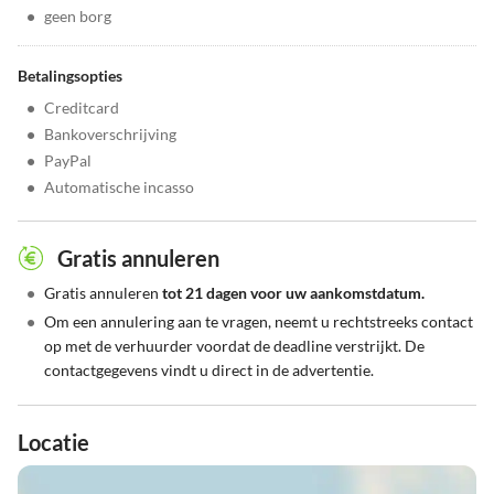
•
geen borg
Betalingsopties
•
Creditcard
•
Bankoverschrijving
•
PayPal
•
Automatische incasso
Gratis annuleren
•
Gratis annuleren
tot 21 dagen voor uw aankomstdatum.
•
Om een annulering aan te vragen, neemt u rechtstreeks contact
op met de verhuurder voordat de deadline verstrijkt. De
contactgegevens vindt u direct in de advertentie.
Locatie