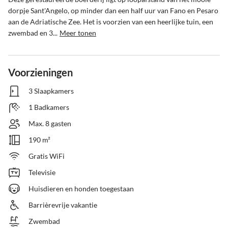
dorpje Sant'Angelo, op minder dan een half uur van Fano en Pesaro 
aan de Adriatische Zee. Het is voorzien van een heerlijke tuin, een 
zwembad en 3...
Meer tonen
Voorzieningen
3 Slaapkamers
1 Badkamers
Max. 8 gasten
190 m²
Gratis WiFi
Televisie
Huisdieren en honden toegestaan
Barrièrevrije vakantie
Zwembad