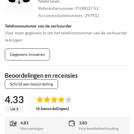
Nederlands
Referentienummer
:
IT-00037-51
Accommodatienummer
:
297932
Telefoonnummer van de verhuurder
Voer meer gegevens in om het telefoonnummer van de verhuurder
te krijgen
Gegevens invoeren
Beoordelingen en recensies
Schrijf een beoordeling
4.33
(6 beoordelingen)
Uit 5
4.83
3.83
Voorzieningen
Prijs-kwaliteitverhouding