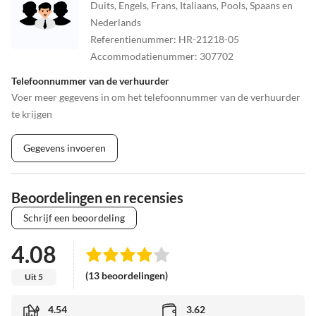
Duits, Engels, Frans, Italiaans, Pools, Spaans en
Nederlands
Referentienummer
:
HR-21218-05
Accommodatienummer
:
307702
Telefoonnummer van de verhuurder
Voer meer gegevens in om het telefoonnummer van de verhuurder
te krijgen
Gegevens invoeren
Beoordelingen en recensies
Schrijf een beoordeling
4.08
(13 beoordelingen)
Uit 5
4.54
3.62