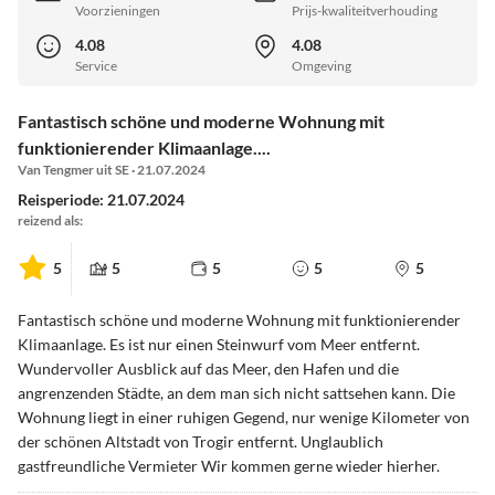
Voorzieningen
Prijs-kwaliteitverhouding
4.08
4.08
Service
Omgeving
Fantastisch schöne und moderne Wohnung mit
funktionierender Klimaanlage....
Van Tengmer uit SE · 21.07.2024
Reisperiode: 21.07.2024
reizend als:
5
5
5
5
5
Fantastisch schöne und moderne Wohnung mit funktionierender
Klimaanlage. Es ist nur einen Steinwurf vom Meer entfernt.
Wundervoller Ausblick auf das Meer, den Hafen und die
angrenzenden Städte, an dem man sich nicht sattsehen kann. Die
Wohnung liegt in einer ruhigen Gegend, nur wenige Kilometer von
der schönen Altstadt von Trogir entfernt. Unglaublich
gastfreundliche Vermieter Wir kommen gerne wieder hierher.