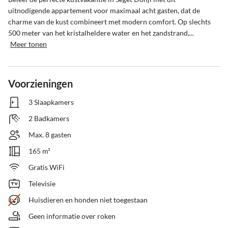
uitnodigende appartement voor maximaal acht gasten, dat de 
charme van de kust combineert met modern comfort. Op slechts 
500 meter van het kristalheldere water en het zandstrand,...
Meer tonen
Voorzieningen
3 Slaapkamers
2 Badkamers
Max. 8 gasten
165 m²
Gratis WiFi
Televisie
Huisdieren en honden niet toegestaan
Geen informatie over roken