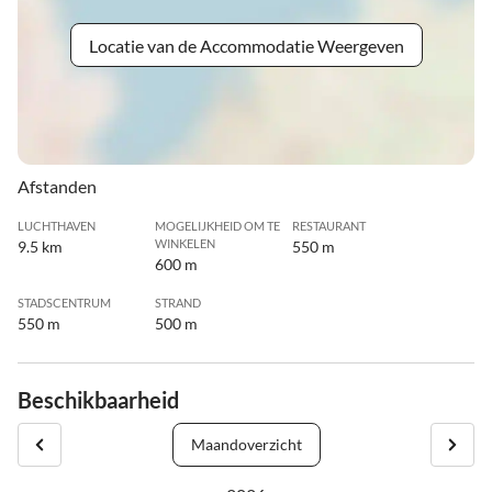
Locatie van de Accommodatie Weergeven
Afstanden
LUCHTHAVEN
MOGELIJKHEID OM TE
RESTAURANT
WINKELEN
9.5 km
550 m
600 m
STADSCENTRUM
STRAND
550 m
500 m
Beschikbaarheid
Maandoverzicht