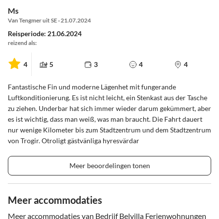
Ms
Van Tengmer uit SE · 21.07.2024
Reisperiode: 21.06.2024
reizend als:
4
5
3
4
4
Fantastische Fin und moderne Lägenhet mit fungerande
Luftkonditionierung. Es ist nicht leicht, ein Stenkast aus der Tasche
zu ziehen. Underbar hat sich immer wieder darum gekümmert, aber
es ist wichtig, dass man weiß, was man braucht. Die Fahrt dauert
nur wenige Kilometer bis zum Stadtzentrum und dem Stadtzentrum
von Trogir. Otroligt gästvänliga hyresvärdar
Meer beoordelingen tonen
Meer accommodaties
Meer accommodaties van Bedrijf Belvilla Ferienwohnungen