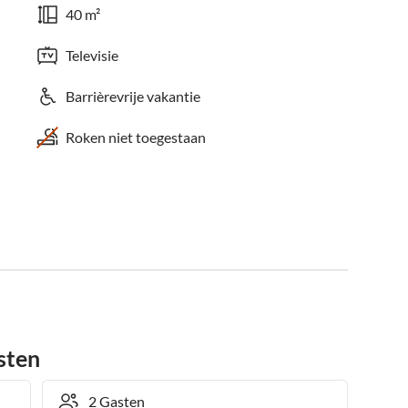
40 m²
Televisie
Barrièrevrije vakantie
Roken niet toegestaan
sten