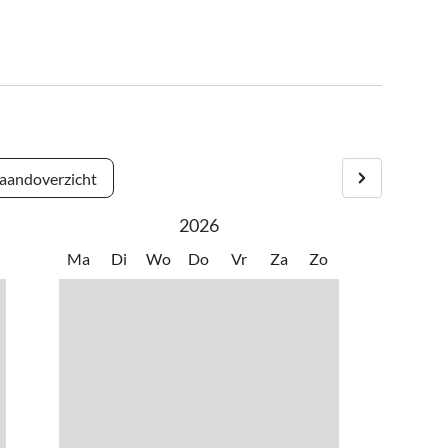
andoverzicht
2026
Ma
Di
Wo
Do
Vr
Za
Zo