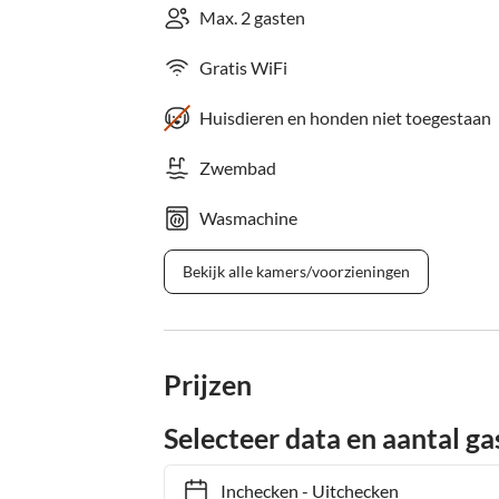
Max. 2 gasten
Gratis WiFi
Huisdieren en honden niet toegestaan
Zwembad
Wasmachine
Bekijk alle kamers/voorzieningen
Prijzen
Selecteer data en aantal ga
Inchecken
-
Uitchecken