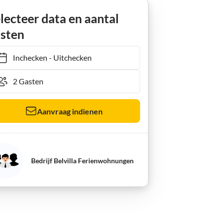
lecteer data en aantal
sten
Inchecken
-
Uitchecken
Aanvraag indienen
Bedrijf Belvilla Ferienwohnungen