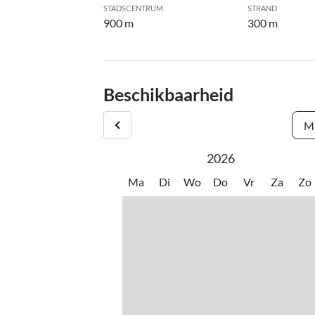
STADSCENTRUM
STRAND
900 m
300 m
Beschikbaarheid
Ma
2026
Ma
Di
Wo
Do
Vr
Za
Zo