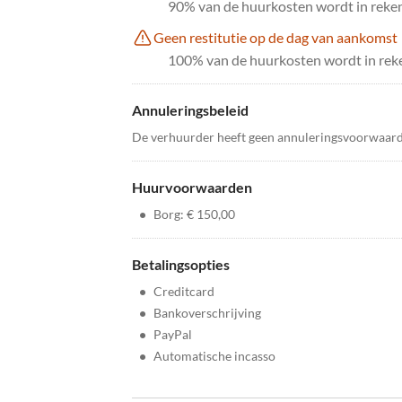
90% van de huurkosten wordt in reken
Geen restitutie op de dag van aankomst
100% van de huurkosten wordt in reke
Annuleringsbeleid
De verhuurder heeft geen annuleringsvoorwaar
Huurvoorwaarden
•
Borg: € 150,00
Betalingsopties
•
Creditcard
•
Bankoverschrijving
•
PayPal
•
Automatische incasso