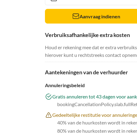
Aanvraag indienen
Verbruiksafhankelijke extra kosten
Houd er rekening mee dat er extra verbruik
hierover kunt u rechtstreeks contact opnem
Aantekeningen van de verhuurder
Annuleringsbeleid
Gratis annuleren tot 43 dagen voor aan
bookingCancellationPolicy.slab.fullR
Gedeeltelijke restitutie voor annulerin
40% van de huurkosten wordt in reke
80% van de huurkosten wordt in reke