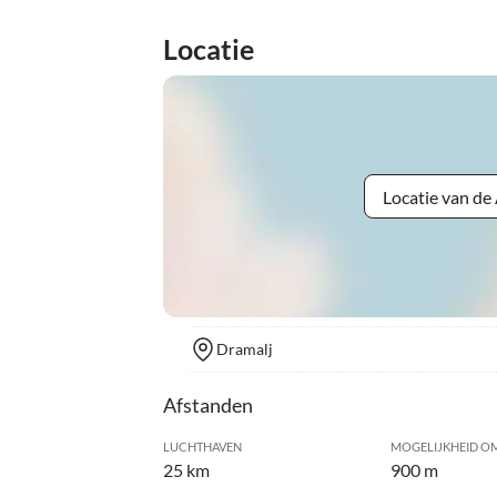
Locatie
Locatie van d
Dramalj
Afstanden
LUCHTHAVEN
MOGELIJKHEID OM
25 km
900 m