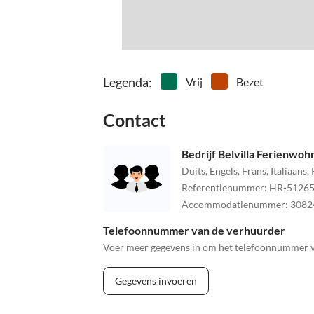
Legenda
:
Vrij
Bezet
Contact
Bedrijf Belvilla Ferienwo
Duits, Engels, Frans, Italiaans
Referentienummer
:
HR-51265
Accommodatienummer
:
3082
Telefoonnummer van de verhuurder
Voer meer gegevens in om het telefoonnummer va
Gegevens invoeren