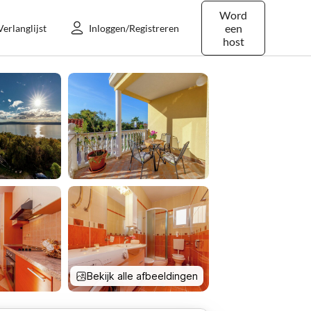
Word
een
Verlanglijst
Inloggen/Registreren
host
Bekijk alle afbeeldingen