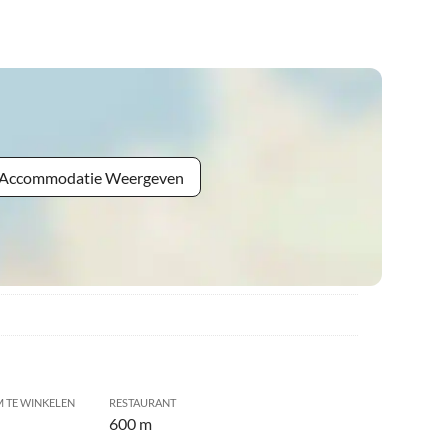
e Accommodatie Weergeven
 TE WINKELEN
RESTAURANT
600 m