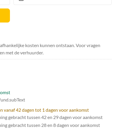
safhankelijke kosten kunnen ontstaan. Voor vragen
en met de verhuurder.
komst
efund.subText
gen vanaf 42 dagen tot 1 dagen voor aankomst
ning gebracht tussen 42 en 29 dagen voor aankomst
ning gebracht tussen 28 en 8 dagen voor aankomst