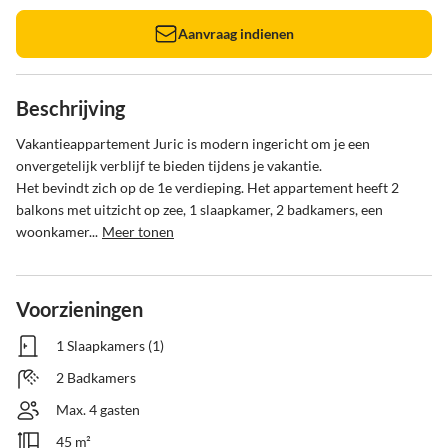
Aanvraag indienen
Beschrijving
Vakantieappartement Juric is modern ingericht om je een 
onvergetelijk verblijf te bieden tijdens je vakantie.

Het bevindt zich op de 1e verdieping. Het appartement heeft 2 
balkons met uitzicht op zee, 1 slaapkamer, 2 badkamers, een 
woonkamer...
Meer tonen
Voorzieningen
1 Slaapkamers (1)
2 Badkamers
Max. 4 gasten
45 m²