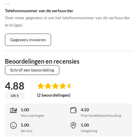
---
Telefoonnummer van de verhuurder
Voer meer gegevens in om het telefoonnummer van de verhuurder
te krijgen
Gegevens invoeren
Beoordelingen en recensies
Schrijf een beoordeling
4.88
(2 beoordelingen)
Uit 5
5.00
4.50
Voorzieningen
Prijs-kwaliteitverhouding
5.00
5.00
Service
Omgeving