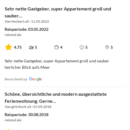
Sehr nette Gastgeber, super Appartement groß und
sauber...
Van Norbert uit · 11.05.2022
Reisperiode: 03.05.2022
reizend als:
4.75
5
4
5
5
Sehr nette Gastgeber, super Appartement groß und sauber
herlicher Blick aufs Meer
Beoordeeld op
Schöne, übersichtliche und modern ausgestattete
Ferienwohnung. Gerne...
Van girls Rock uit · 07.09.2018
Reisperiode: 30.08.2018
reizend als: