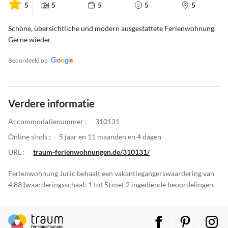
5
5
5
5
5
Schöne, übersichtliche und modern ausgestattete Ferienwohnung.
Gerne wieder
Beoordeeld op
Verdere informatie
Accommodatienummer :
310131
Online sinds :
5 jaar en 11 maanden en 4 dagen
URL :
traum-ferienwohnungen.de/310131/
Ferienwohnung Juric behaalt een vakantiegangerswaardering van
4.88 (waarderingsschaal: 1 tot 5) met 2 ingediende beoordelingen.