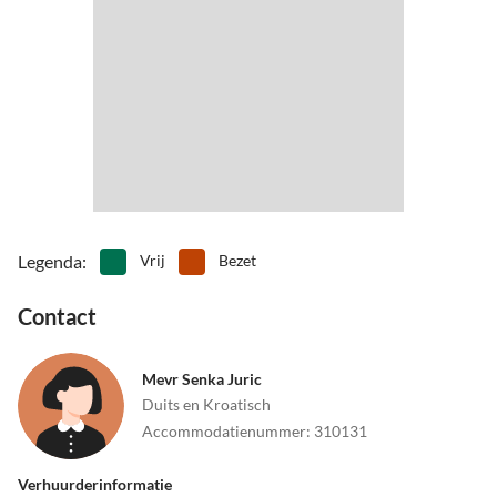
Legenda
:
Vrij
Bezet
Contact
Mevr Senka Juric
Duits en Kroatisch
Accommodatienummer
:
310131
Verhuurderinformatie