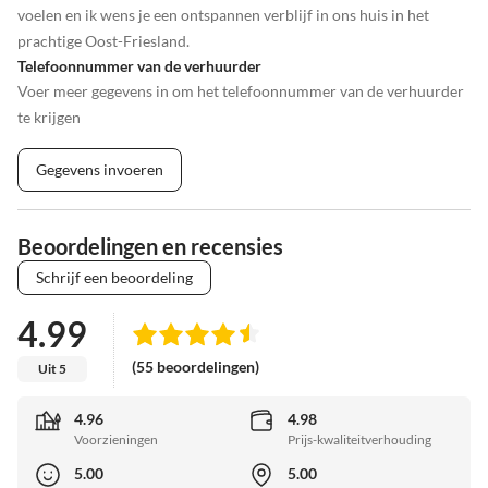
voelen en ik wens je een ontspannen verblijf in ons huis in het
prachtige Oost-Friesland.
Telefoonnummer van de verhuurder
Voer meer gegevens in om het telefoonnummer van de verhuurder
te krijgen
Gegevens invoeren
Beoordelingen en recensies
Schrijf een beoordeling
4.99
(55 beoordelingen)
Uit 5
4.96
4.98
Voorzieningen
Prijs-kwaliteitverhouding
5.00
5.00