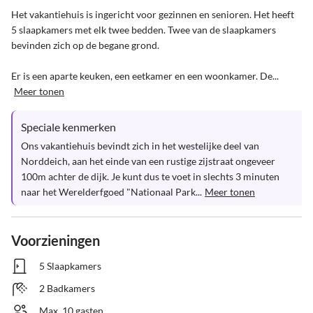
Het vakantiehuis is ingericht voor gezinnen en senioren. Het heeft 
5 slaapkamers met elk twee bedden. Twee van de slaapkamers 
bevinden zich op de begane grond.

Er is een aparte keuken, een eetkamer en een woonkamer. De...
Meer tonen
Speciale kenmerken
Ons vakantiehuis bevindt zich in het westelijke deel van 
Norddeich, aan het einde van een rustige zijstraat ongeveer 
100m achter de dijk. Je kunt dus te voet in slechts 3 minuten 
naar het Werelderfgoed "Nationaal Park...
Meer tonen
Voorzieningen
5 Slaapkamers
2 Badkamers
Max. 10 gasten