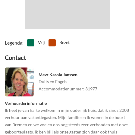
Legenda
:
Vrij
Bezet
Contact
Mevr Karola Janssen
Duits en Engels
Accommodatienummer
:
31977
Verhuurderinformatie
Ik heet je van harte welkom in mijn ouderlijk huis, dat ik sinds 2008
verhuur aan vakantiegasten. Mijn familie en ik wonen in de buurt
van Bremen en we voelen ons nog steeds zeer verbonden met onze
geboorteplaats. Ik ben blij als onze gasten zich daar ook thuis