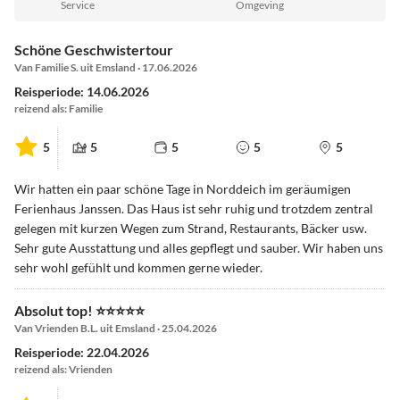
Service
Omgeving
Schöne Geschwistertour
Van Familie S. uit Emsland · 17.06.2026
Reisperiode: 14.06.2026
reizend als: Familie
5
5
5
5
5
Wir hatten ein paar schöne Tage in Norddeich im geräumigen
Ferienhaus Janssen. Das Haus ist sehr ruhig und trotzdem zentral
gelegen mit kurzen Wegen zum Strand, Restaurants, Bäcker usw.
Sehr gute Ausstattung und alles gepflegt und sauber. Wir haben uns
sehr wohl gefühlt und kommen gerne wieder.
Absolut top! ⭐️⭐️⭐️⭐️⭐️
Van Vrienden B.L. uit Emsland · 25.04.2026
Reisperiode: 22.04.2026
reizend als: Vrienden