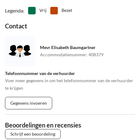
Legenda
:
Vrij
Bezet
Contact
Mevr Elisabeth Baumgartner
Accommodatienummer
:
408379
Telefoonnummer van de verhuurder
Voer meer gegevens in om het telefoonnummer van de verhuurder
te krijgen
Gegevens invoeren
Beoordelingen en recensies
Schrijf een beoordeling