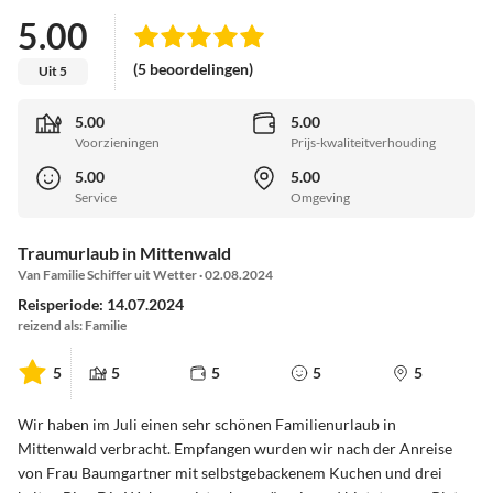
5.00
(5 beoordelingen)
Uit 5
5.00
5.00
Voorzieningen
Prijs-kwaliteitverhouding
5.00
5.00
Service
Omgeving
Traumurlaub in Mittenwald
Van Familie Schiffer uit Wetter · 02.08.2024
Reisperiode: 14.07.2024
reizend als: Familie
5
5
5
5
5
Wir haben im Juli einen sehr schönen Familienurlaub in
Mittenwald verbracht. Empfangen wurden wir nach der Anreise
von Frau Baumgartner mit selbstgebackenem Kuchen und drei