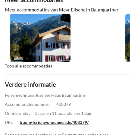
Meer accommodaties van Mevr Elisabeth Baumgartner
Toon alle accommodaties
Verdere informatie
Ferienwohnung Josefine Haus Baumgartner
Accommodatienummer :
408379
Online sinds :
3 jaar en 11 maanden en 1 dag
URL :
traum-ferienwohnungen.de/408379/
Ferienwohnung Josefine Haus Baumgartner behaalt een