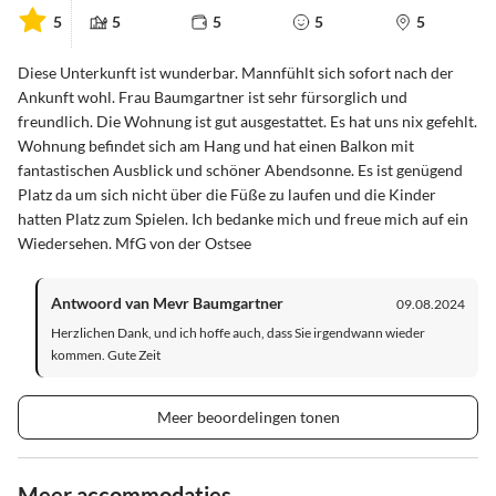
5
5
5
5
5
Diese Unterkunft ist wunderbar. Mannfühlt sich sofort nach der
Ankunft wohl. Frau Baumgartner ist sehr fürsorglich und
freundlich. Die Wohnung ist gut ausgestattet. Es hat uns nix gefehlt.
Wohnung befindet sich am Hang und hat einen Balkon mit
fantastischen Ausblick und schöner Abendsonne. Es ist genügend
Platz da um sich nicht über die Füße zu laufen und die Kinder
hatten Platz zum Spielen. Ich bedanke mich und freue mich auf ein
Wiedersehen. MfG von der Ostsee
Antwoord van Mevr Baumgartner
09.08.2024
Herzlichen Dank, und ich hoffe auch, dass Sie irgendwann wieder
kommen. Gute Zeit
Meer beoordelingen tonen
Meer accommodaties