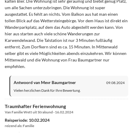
kalten Bier. Die Wohnung ist sehr geräumig und bietet genug Platz,
um alle Sachen unterzubringen. Die Wohnung ist super
ausgestattet. Es fehlt an nichts. Vom Balkon aus hat man einen
tollen Blick auf das Wettersteingebirge. Vor dem Haus ist direkt ein
Wanderparkplatz, auf dem das Auto abgestellt werden kann. Von
hier aus starten auch viele schöne Wanderungen zur
Karwendelwand. Die Talstation ist nur 3 Minuten fußläufig
entfernt. Zum Dorfkern sind es ca. 15 Minuten. In Mittenwald
selber gibt es viele Möglichkeiten abends einzukehren. Wir können
Mittenwald und die Wohnung von Frau Baumgartner nur
empfehlen.
Antwoord van Mevr Baumgartner
09.08.2024
Vielen herzlichen Dank für Ihre Bewertung.
Traumhafter Ferienwohnung
Van Familie Wett uit Stralsund · 16.02.2024
Reisperiode: 10.02.2024
reizend als: Familie