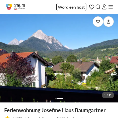
Word een host
1 / 11
Ferienwohnung Josefine Haus Baumgartner