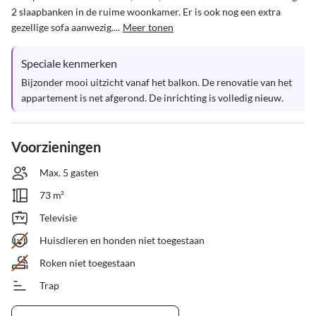
2 slaapbanken in de ruime woonkamer. Er is ook nog een extra 
gezellige sofa aanwezig....
Meer tonen
Speciale kenmerken
Bijzonder mooi uitzicht vanaf het balkon. De renovatie van het 
appartement is net afgerond. De inrichting is volledig nieuw.
Voorzieningen
Max. 5 gasten
73 m²
Televisie
Huisdieren en honden niet toegestaan
Roken niet toegestaan
Trap