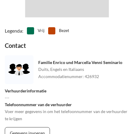
Legenda
:
Vrij
Bezet
Contact
Familie Enrico und Marcella Venni Seminario
Duits, Engels en Italiaans
Accommodatienummer
:
426932
Verhuurderinformatie
---
Telefoonnummer van de verhuurder
Voer meer gegevens in om het telefoonnummer van de verhuurder
te krijgen
Gegevens invoeren