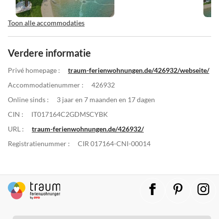
Toon alle accommodaties
Verdere informatie
Privé homepage :
traum-ferienwohnungen.de/426932/webseite/
Accommodatienummer :
426932
Online sinds :
3 jaar en 7 maanden en 17 dagen
CIN :
IT017164C2GDMSCYBK
URL :
traum-ferienwohnungen.de/426932/
Registratienummer :
CIR 017164-CNI-00014