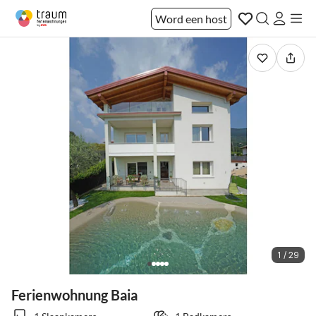
Word een host
1 / 29
Ferienwohnung Baia