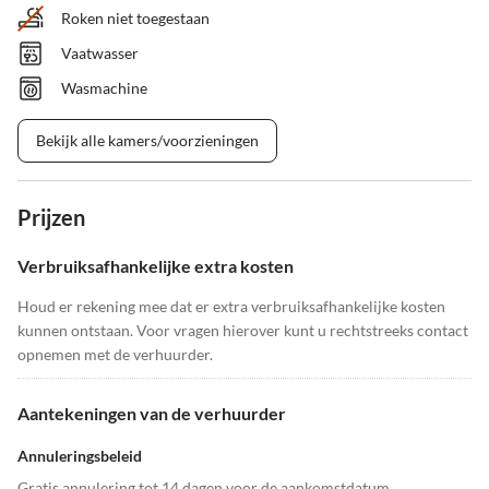
Roken niet toegestaan
Vaatwasser
Wasmachine
Bekijk alle kamers/voorzieningen
Prijzen
Verbruiksafhankelijke extra kosten
Houd er rekening mee dat er extra verbruiksafhankelijke kosten
kunnen ontstaan. Voor vragen hierover kunt u rechtstreeks contact
opnemen met de verhuurder.
Aantekeningen van de verhuurder
Annuleringsbeleid
Gratis annulering tot 14 dagen voor de aankomstdatum.