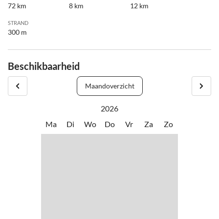
72 km
8 km
12 km
STRAND
300 m
Beschikbaarheid
Maandoverzicht
2026
Ma
Di
Wo
Do
Vr
Za
Zo