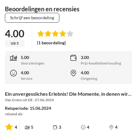
Beoordelingen en recensies
Schrijf een beoordeling
4.00
(1 beoordeling)
Uit 5
5.00
3.00
Voorzieningen
Prijs-kwaliteitverhouding
4.00
4.00
Service
Omgeving
Ein unvergessliches Erlebnis! Die Momente, in denen wir...
Van Grenz uit DE · 27.06.2024
Reisperiode: 15.06.2024
reizend als:
4
5
3
4
4