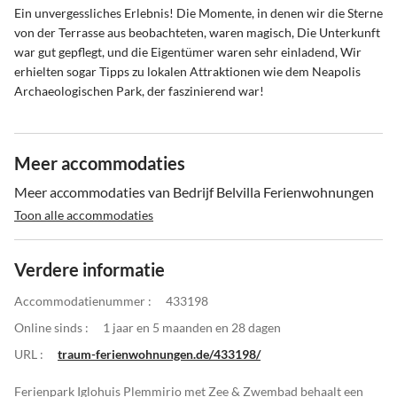
Ein unvergessliches Erlebnis! Die Momente, in denen wir die Sterne
von der Terrasse aus beobachteten, waren magisch, Die Unterkunft
war gut gepflegt, und die Eigentümer waren sehr einladend, Wir
erhielten sogar Tipps zu lokalen Attraktionen wie dem Neapolis
Archaeologischen Park, der faszinierend war!
Meer accommodaties
Meer accommodaties van Bedrijf Belvilla Ferienwohnungen
Toon alle accommodaties
Verdere informatie
Accommodatienummer :
433198
Online sinds :
1 jaar en 5 maanden en 28 dagen
URL :
traum-ferienwohnungen.de/433198/
Ferienpark Iglohuis Plemmirio met Zee & Zwembad behaalt een