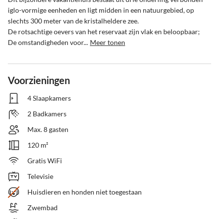
iglo-vormige eenheden en ligt midden in een natuurgebied, op 
slechts 300 meter van de kristalheldere zee.

De rotsachtige oevers van het reservaat zijn vlak en beloopbaar; 
De omstandigheden voor...
Meer tonen
Voorzieningen
4 Slaapkamers
2 Badkamers
Max. 8 gasten
120 m²
Gratis WiFi
Televisie
Huisdieren en honden niet toegestaan
Zwembad