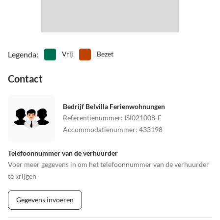
Legenda
:
Vrij
Bezet
Contact
Bedrijf Belvilla Ferienwohnungen
Referentienummer
:
ISI021008-F
Accommodatienummer
:
433198
Telefoonnummer van de verhuurder
Voer meer gegevens in om het telefoonnummer van de verhuurder
te krijgen
Gegevens invoeren