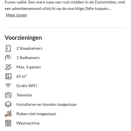
Funes-vallei. Een ware oase van rust midden in de Dolomieten, met 
een adembenemend uitzicht op de machtige Odle-toppen....
Meer tonen
Voorzieningen
2 Slaapkamers
1 Badkamers
Max. 4 gasten
65 m²
Gratis WiFi
Televisie
Huisdieren en honden toegestaan
Roken niet toegestaan
Wasmachine