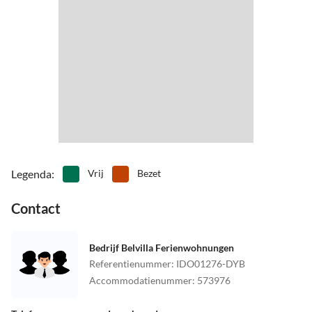
Legenda
:
Vrij
Bezet
Contact
Bedrijf Belvilla Ferienwohnungen
Referentienummer
:
IDO01276-DYB
Accommodatienummer
:
573976