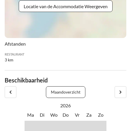
Locatie van de Accommodatie Weergeven
Afstanden
RESTAURANT
3 km
Beschikbaarheid
Maandoverzicht
2026
Ma
Di
Wo
Do
Vr
Za
Zo