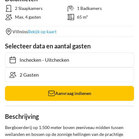
2 Slaapkamers
1 Badkamers
Max. 4 gasten
65 m²
Villnöss
Bekijk op kaart
Selecteer data en aantal gasten
Inchecken
-
Uitchecken
Aanvraag indienen
Beschrijving
Bergboerderij op 1.500 meter boven zeeniveau midden tussen 
weilanden en bossen op de zonnige hellingen van de prachtige 