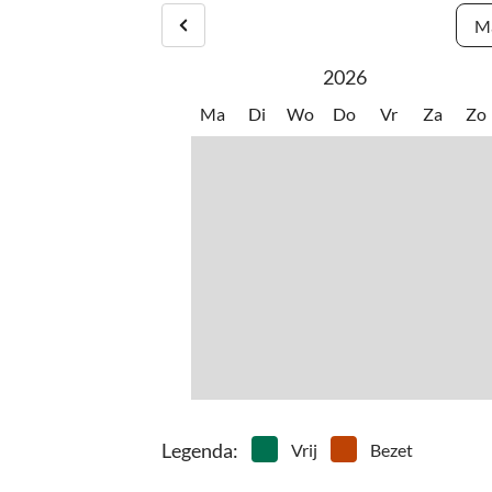
Ma
2026
Ma
Di
Wo
Do
Vr
Za
Zo
Legenda
:
Vrij
Bezet