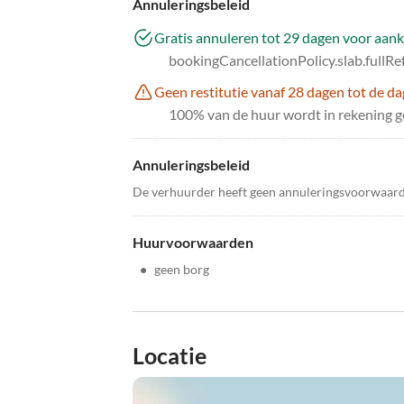
Annuleringsbeleid
Gratis annuleren tot 29 dagen voor aan
bookingCancellationPolicy.slab.fullR
Geen restitutie vanaf 28 dagen tot de d
100% van de huur wordt in rekening ge
Annuleringsbeleid
De verhuurder heeft geen annuleringsvoorwaar
Huurvoorwaarden
•
geen borg
Locatie