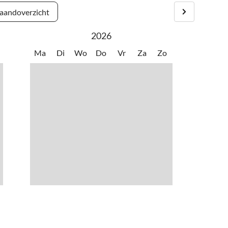
andoverzicht
2026
Ma
Di
Wo
Do
Vr
Za
Zo