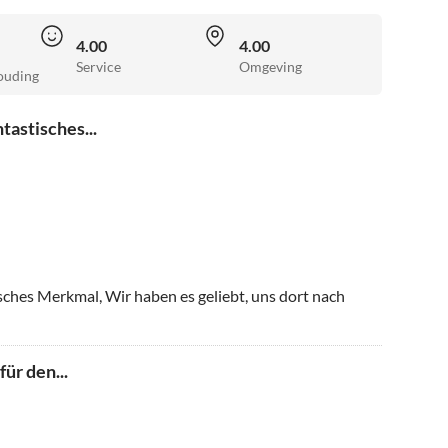
4.00
4.00
Service
Omgeving
ouding
tastisches...
sches Merkmal, Wir haben es geliebt, uns dort nach
ür den...