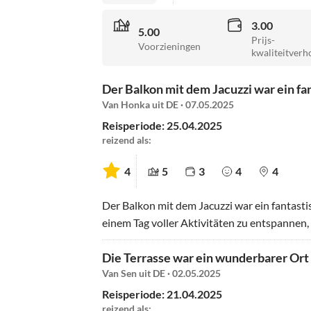
3.00
5.00
Prijs-
Voorzieningen
kwaliteitverh
Der Balkon mit dem Jacuzzi war ein fan
Van Honka uit DE · 07.05.2025
Reisperiode: 25.04.2025
reizend als:
4
5
3
4
4
Der Balkon mit dem Jacuzzi war ein fantasti
einem Tag voller Aktivitäten zu entspannen,
Die Terrasse war ein wunderbarer Ort f
Van Sen uit DE · 02.05.2025
Reisperiode: 21.04.2025
reizend als: