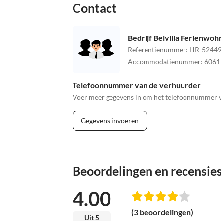
Contact
Bedrijf Belvilla Ferienwo
Referentienummer
:
HR-52449
Accommodatienummer
:
6061
Telefoonnummer van de verhuurder
Voer meer gegevens in om het telefoonnummer va
Gegevens invoeren
Beoordelingen en recensie
4.00
(3 beoordelingen)
Uit 5