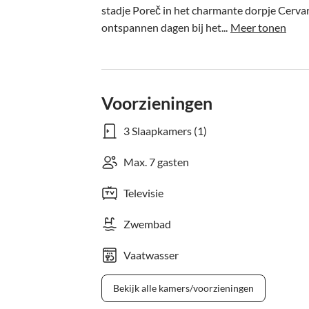
stadje Poreč in het charmante dorpje Cervar
ontspannen dagen bij het...
Meer tonen
Voorzieningen
3 Slaapkamers (1)
Max. 7 gasten
Televisie
Zwembad
Vaatwasser
Bekijk alle kamers/voorzieningen