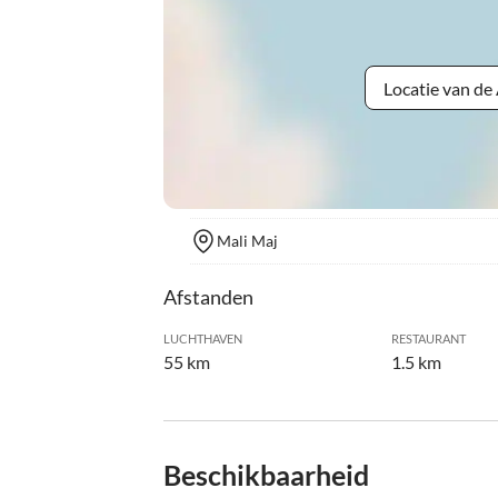
Locatie van d
Mali Maj
Afstanden
LUCHTHAVEN
RESTAURANT
55 km
1.5 km
Beschikbaarheid