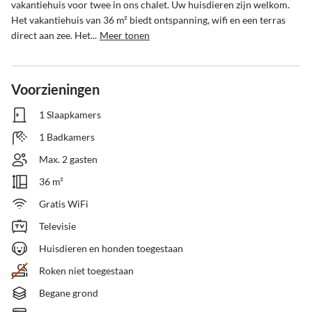
vakantiehuis voor twee in ons chalet. Uw huisdieren zijn welkom.

Het vakantiehuis van 36 m² biedt ontspanning, wifi en een terras 
direct aan zee. Het...
Meer tonen
Voorzieningen
1 Slaapkamers
1 Badkamers
Max. 2 gasten
36 m²
Gratis WiFi
Televisie
Huisdieren en honden toegestaan
Roken niet toegestaan
Begane grond