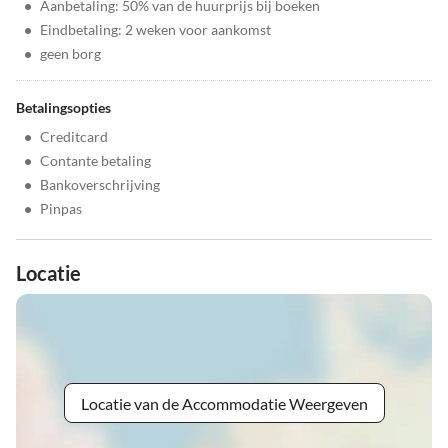
•
Aanbetaling: 50% van de huurprijs bij boeken
•
Eindbetaling: 2 weken voor aankomst
•
geen borg
Betalingsopties
•
Creditcard
•
Contante betaling
•
Bankoverschrijving
•
Pinpas
Locatie
Locatie van de Accommodatie Weergeven