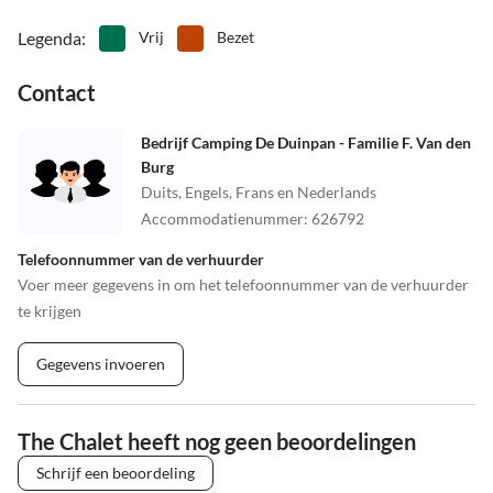
Legenda
:
Vrij
Bezet
Contact
Bedrijf Camping De Duinpan - Familie F. Van den
Burg
Duits, Engels, Frans en Nederlands
Accommodatienummer
:
626792
Telefoonnummer van de verhuurder
Voer meer gegevens in om het telefoonnummer van de verhuurder
te krijgen
Gegevens invoeren
The Chalet heeft nog geen beoordelingen
Schrijf een beoordeling