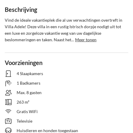
Beschrijving
Vind de ideale vakantieplek die al uw verwachtingen overtreft in 
Villa Adele! Deze villa in een rustig Istrisch dorpje nodigt uit tot 
een luxe en zorgeloze vakantie weg van uw dagelijkse 
beslommeringen en taken. Naast het...
Meer tonen
Voorzieningen
4 Slaapkamers
1 Badkamers
Max. 8 gasten
263 m²
Gratis WiFi
Televisie
Huisdieren en honden toegestaan