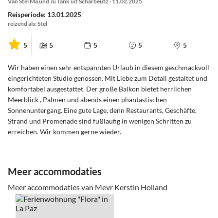
Van Stel Ma und Jü Tank uit Scharbeutz · 11.02.2025
Reisperiode: 13.01.2025
reizend als: Stel
5
5
5
5
5
Wir haben einen sehr entspannten Urlaub in diesem geschmackvoll
eingerichteten Studio genossen. Mit Liebe zum Detail gestaltet und
komfortabel ausgestattet. Der große Balkon bietet herrlichen
Meerblick , Palmen und abends einen phantastischen
Sonnenuntergang. Eine gute Lage, denn Restaurants, Geschäfte,
Strand und Promenade sind fußläufig in wenigen Schritten zu
erreichen. Wir kommen gerne wieder.
Meer accommodaties
Meer accommodaties van Mevr Kerstin Holland