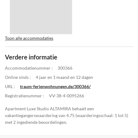
Toon alle accommodaties
Verdere informatie
Accommodatienummer :
300366
Online sinds :
4 jaar en 1 maand en 12 dagen
URL :
traum-ferienwohnungen.de/300366/
Registratienummer :
VV-38-4-0095266
Apartment Luxe Studio ALTAMIRA behaalt een
vakantiegangerswaardering van 4.75 (waarderingsschaal: 1 tot 5)
met 2 ingediende beoordelingen.