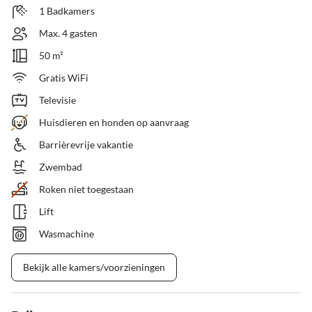
1 Badkamers
Max. 4 gasten
50 m²
Gratis WiFi
Televisie
Huisdieren en honden op aanvraag
Barrièrevrije vakantie
Zwembad
Roken niet toegestaan
Lift
Wasmachine
Bekijk alle kamers/voorzieningen