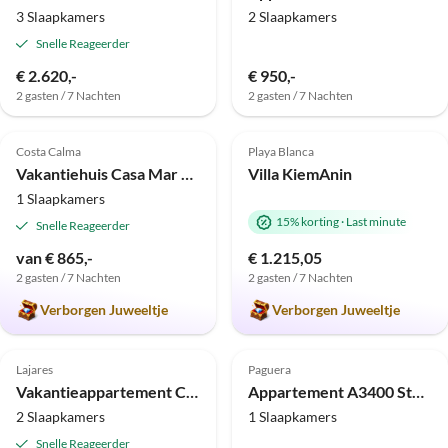
3 Slaapkamers
2 Slaapkamers
Snelle Reageerder
€ 2.620,-
€ 950,-
2 gasten / 7 Nachten
2 gasten / 7 Nachten
Top-
Top-
4.9
(10)
Advertentie
5.0
(2)
Advertentie
Costa Calma
Playa Blanca
Vakantiehuis Casa Mar Azul
Villa KiemAnin
1 Slaapkamers
15% korting
·
Last minute
Snelle Reageerder
van € 865,-
€ 1.215,05
2 gasten / 7 Nachten
2 gasten / 7 Nachten
Verborgen Juweeltje
Verborgen Juweeltje
Top-
Top-
5.0
(2)
Advertentie
Advertentie
Lajares
Paguera
Vakantieappartement Casa Isla del Sol
Appartement A3400 Studio Paguera
2 Slaapkamers
1 Slaapkamers
Snelle Reageerder