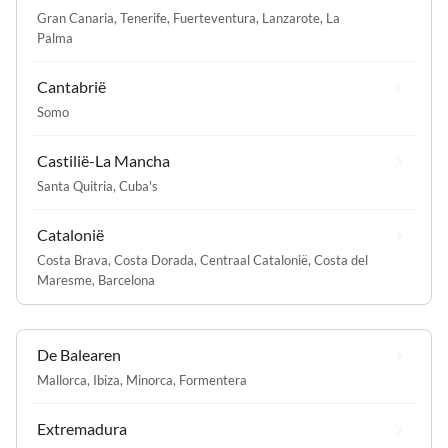
Gran Canaria
,
Tenerife
,
Fuerteventura
,
Lanzarote
,
La
Palma
Cantabrië
Somo
Castilië-La Mancha
Santa Quitria
,
Cuba's
Catalonië
Costa Brava
,
Costa Dorada
,
Centraal Catalonië
,
Costa del
Maresme
,
Barcelona
De Balearen
Mallorca
,
Ibiza
,
Minorca
,
Formentera
Extremadura