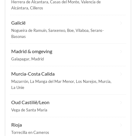
Herrera de Alcantara
,
Casas del Monte
,
Valencia de
Alcántara
,
Cilleros
Galicië
Nogueira de Ramuín
,
Sanxenxo
,
Boe
,
Vilaboa
,
Serans-
Basonas
Madrid & omgeving
Galapagar
,
Madrid
Murcia-Costa Calida
Mazarrón
,
La Manga del Mar Menor
,
Los Narejos
,
Murcia
,
La Unie
Oud Castilië/Leon
Vega de Santa Maria
Rioja
Torrecilla en Cameros