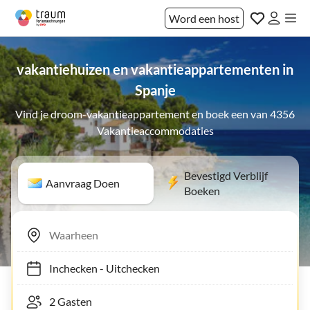
Word een host
vakantiehuizen en vakantieappartementen in
Spanje
Vind je droom-vakantieappartement en boek een van 4356
Vakantieaccommodaties
Bevestigd Verblijf
Aanvraag Doen
Boeken
Inchecken
-
Uitchecken