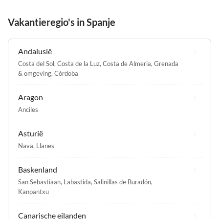
Vakantieregio's in Spanje
Andalusië
Costa del Sol
,
Costa de la Luz
,
Costa de Almeria
,
Grenada
& omgeving
,
Córdoba
Aragon
Anciles
Asturië
Nava
,
Llanes
Baskenland
San Sebastiaan
,
Labastida
,
Salinillas de Buradón
,
Kanpantxu
Canarische eilanden