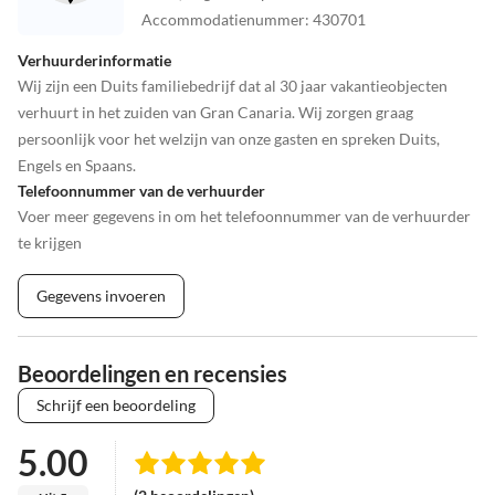
Accommodatienummer
:
430701
Verhuurderinformatie
Wij zijn een Duits familiebedrijf dat al 30 jaar vakantieobjecten
verhuurt in het zuiden van Gran Canaria. Wij zorgen graag
persoonlijk voor het welzijn van onze gasten en spreken Duits,
Engels en Spaans.
Telefoonnummer van de verhuurder
Voer meer gegevens in om het telefoonnummer van de verhuurder
te krijgen
Gegevens invoeren
Beoordelingen en recensies
Schrijf een beoordeling
5.00