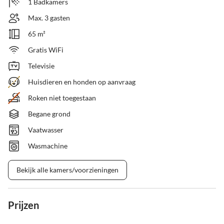
1 Badkamers
Max. 3 gasten
65 m²
Gratis WiFi
Televisie
Huisdieren en honden op aanvraag
Roken niet toegestaan
Begane grond
Vaatwasser
Wasmachine
Bekijk alle kamers/voorzieningen
Prijzen