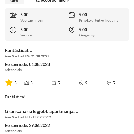
(2 beoordelingen)
Uit 5
5.00
5.00
Voorzieningen
Prijs-kwaliteitverhouding
5.00
5.00
Service
Omgeving
Fantástica!...
Van Gast uit ES · 21.08.2023
Reisperiode: 01.08.2023
reizend als:
5
5
5
5
5
Fantástica!
Gran canaria legjobb apartmanja....
Van Gast uit HU · 13.07.2022
Reisperiode: 29.06.2022
reizend als: