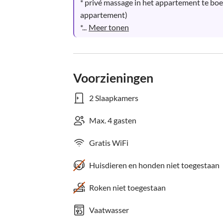
* privé massage in het appartement te boek
appartement)

*...
Meer tonen
Voorzieningen
2 Slaapkamers
Max. 4 gasten
Gratis WiFi
Huisdieren en honden niet toegestaan
Roken niet toegestaan
Vaatwasser