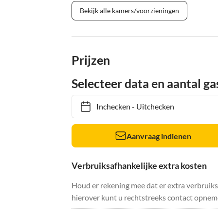
Bekijk alle kamers/voorzieningen
Prijzen
Selecteer data en aantal ga
Inchecken
-
Uitchecken
Aanvraag indienen
Verbruiksafhankelijke extra kosten
Houd er rekening mee dat er extra verbruik
hierover kunt u rechtstreeks contact opnem