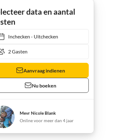
Apartment Casa Blanka Bahia Playa
lecteer data en aantal
sten
Inchecken
-
Uitchecken
Aanvraag indienen
Nu boeken
Mevr Nicole Blank
Online voor meer dan 4 jaar