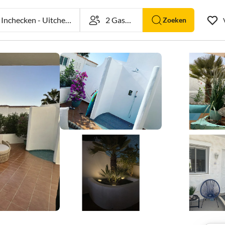
nchecken
-
Uitchecken
Zoeken