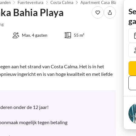
landen
Fuerteventura
Costa Calma
ka Bahia Playa
Se
ga
ng
Max. 4 gasten
55 m²
gen aan het strand van Costa Calma. Het is in het 
nieuw ingericht en is van hoge kwaliteit en met liefde 
deren onder de 12 jaar!

hoonmaak mogelijk tegen betaling
