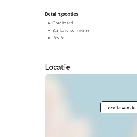
Betalingsopties
•
Creditcard
•
Bankoverschrijving
•
PayPal
Locatie
Locatie van d