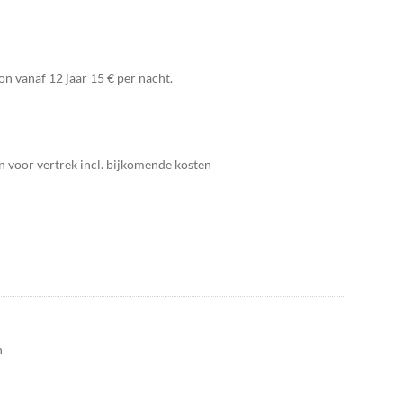
on vanaf 12 jaar 15 € per nacht.
n voor vertrek incl. bijkomende kosten
n