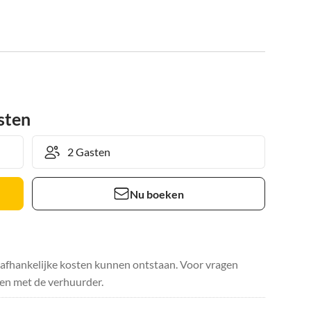
sten
Nu boeken
safhankelijke kosten kunnen ontstaan. Voor vragen
en met de verhuurder.