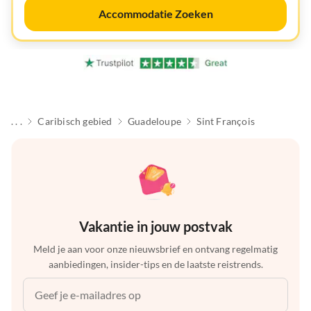
Accommodatie Zoeken
. . .
Caribisch gebied
Guadeloupe
Sint François
Vakantie in jouw postvak
Meld je aan voor onze nieuwsbrief en ontvang regelmatig
aanbiedingen, insider-tips en de laatste reistrends.