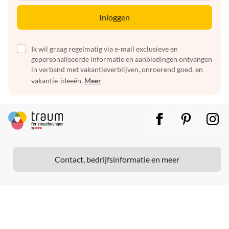
Inloggen
Ik wil graag regelmatig via e-mail exclusieve en
gepersonaliseerde informatie en aanbiedingen ontvangen
in verband met vakantieverblijven, onroerend goed, en
vakantie-ideeën.
Meer
Contact, bedrijfsinformatie en meer