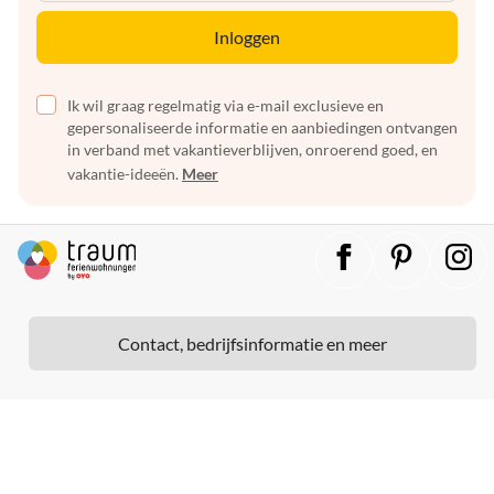
Inloggen
Ik wil graag regelmatig via e-mail exclusieve en
gepersonaliseerde informatie en aanbiedingen ontvangen
in verband met vakantieverblijven, onroerend goed, en
vakantie-ideeën.
Meer
Contact, bedrijfsinformatie en meer