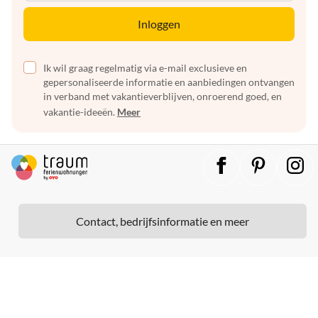
Inloggen
Ik wil graag regelmatig via e-mail exclusieve en
gepersonaliseerde informatie en aanbiedingen ontvangen
in verband met vakantieverblijven, onroerend goed, en
vakantie-ideeën.
Meer
Contact, bedrijfsinformatie en meer