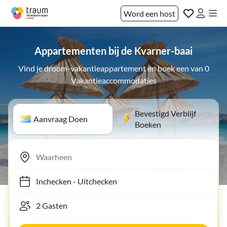
Word een host
Appartementen bij de Kvarner-baai
Vind je droom-vakantieappartement en boek een van 0
Vakantieaccommodaties
Bevestigd Verblijf
Aanvraag Doen
Boeken
Inchecken
-
Uitchecken