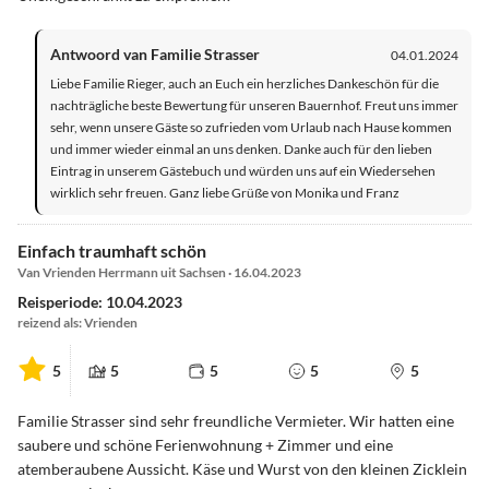
Antwoord van Familie Strasser
04.01.2024
Liebe Familie Rieger, auch an Euch ein herzliches Dankeschön für die
nachträgliche beste Bewertung für unseren Bauernhof. Freut uns immer
sehr, wenn unsere Gäste so zufrieden vom Urlaub nach Hause kommen
und immer wieder einmal an uns denken. Danke auch für den lieben
Eintrag in unserem Gästebuch und würden uns auf ein Wiedersehen
wirklich sehr freuen. Ganz liebe Grüße von Monika und Franz
Einfach traumhaft schön
Van Vrienden Herrmann uit Sachsen · 16.04.2023
Reisperiode: 10.04.2023
reizend als: Vrienden
5
5
5
5
5
Familie Strasser sind sehr freundliche Vermieter. Wir hatten eine
saubere und schöne Ferienwohnung + Zimmer und eine
atemberaubene Aussicht. Käse und Wurst von den kleinen Zicklein