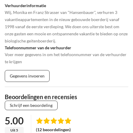
Verhuurderinformatie
Wij, Monika en Franz Strasser van "Hansenbauer", verhuren 3
vakantieappartementen in de nieuw gebouwde boerderij vanaf
1998 vanaf de eerste verdieping. We doen ons uiterste best om
onze gasten een mooie en ontspannende vakantie te bieden op onze
biologische geitenboerderij.
Telefoonnummer van de verhuurder
Voer meer gegevens in om het telefoonnummer van de verhuurder
te krijgen
Gegevens invoeren
Beoordelingen en recensies
Schrijf een beoordeling
5.00
(12 beoordelingen)
Uit 5