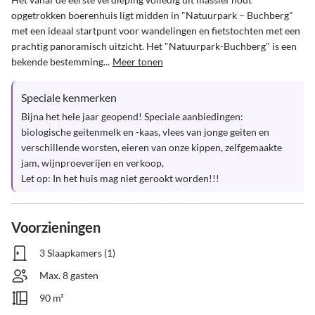
opgetrokken boerenhuis ligt midden in "Natuurpark – Buchberg" 
met een ideaal startpunt voor wandelingen en fietstochten met een 
prachtig panoramisch uitzicht. Het "Natuurpark-Buchberg" is een 
bekende bestemming...
Meer tonen
Speciale kenmerken
Bijna het hele jaar geopend! Speciale aanbiedingen: 
biologische geitenmelk en -kaas, vlees van jonge geiten en 
verschillende worsten, eieren van onze kippen, zelfgemaakte 
jam, wijnproeverijen en verkoop,

Let op: In het huis mag niet gerookt worden!!!
Voorzieningen
3 Slaapkamers (1)
Max. 8 gasten
90 m²