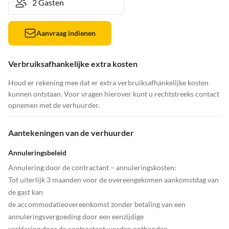
Aanvraag indienen
Verbruiksafhankelijke extra kosten
Houd er rekening mee dat er extra verbruiksafhankelijke kosten
kunnen ontstaan. Voor vragen hierover kunt u rechtstreeks contact
opnemen met de verhuurder.
Aantekeningen van de verhuurder
Annuleringsbeleid
Annulering door de contractant – annuleringskosten:
Tot uiterlijk 3 maanden voor de overeengekomen aankomstdag van
de gast kan
de accommodatieovereenkomst zonder betaling van een
annuleringsvergoeding door een eenzijdige
verklaring door de contractant worden ontbonden.