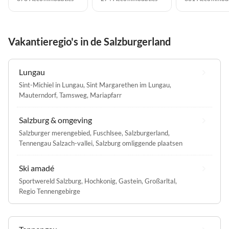
Vakantieregio's in de Salzburgerland
Lungau
Sint-Michiel in Lungau
,
Sint Margarethen im Lungau
,
Mauterndorf
,
Tamsweg
,
Mariapfarr
Salzburg & omgeving
Salzburger merengebied
,
Fuschlsee
,
Salzburgerland
,
Tennengau Salzach-vallei
,
Salzburg omliggende plaatsen
Ski amadé
Sportwereld Salzburg
,
Hochkonig
,
Gastein
,
Großarltal
,
Regio Tennengebirge