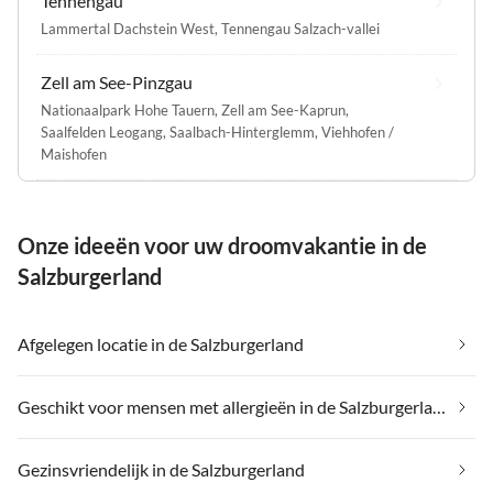
Tennengau
Lammertal Dachstein West
,
Tennengau Salzach-vallei
Zell am See-Pinzgau
Nationaalpark Hohe Tauern
,
Zell am See-Kaprun
,
Saalfelden Leogang
,
Saalbach-Hinterglemm
,
Viehhofen /
Maishofen
Onze ideeën voor uw droomvakantie in de
Salzburgerland
Afgelegen locatie in de Salzburgerland
Geschikt voor mensen met allergieën in de Salzburgerland
Gezinsvriendelijk in de Salzburgerland