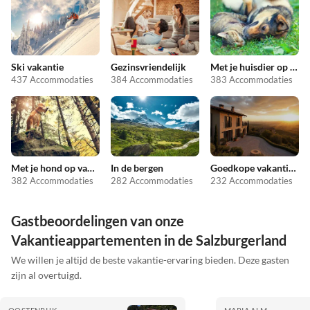
Ski vakantie
Gezinsvriendelijk
Met je huisdier op vakantie
437 Accommodaties
384 Accommodaties
383 Accommodaties
Met je hond op vakantie
In de bergen
Goedkope vakantieappartementen
382 Accommodaties
282 Accommodaties
232 Accommodaties
Gastbeoordelingen van onze
Vakantieappartementen in de Salzburgerland
We willen je altijd de beste vakantie-ervaring bieden. Deze gasten
zijn al overtuigd.