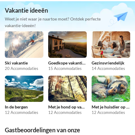
Vakantie ideeën
Weet je niet waar je naartoe moet? Ontdek perfecte
vakantie-ideeën!
Ski vakantie
Goedkope vakantieappartementen
Gezinsvriendelijk
20 Accommodaties
15 Accommodaties
14 Accommodaties
In de bergen
Met je hond op vakantie
Met je huisdier op vakantie
12 Accommodaties
12 Accommodaties
12 Accommodaties
Gastbeoordelingen van onze