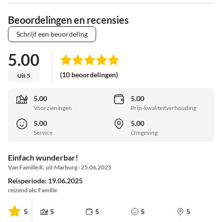
Beoordelingen en recensies
Schrijf een beoordeling
5.00
(10 beoordelingen)
Uit 5
5.00
5.00
Voorzieningen
Prijs-kwaliteitverhouding
5.00
5.00
Service
Omgeving
Einfach wunderbar!
Van Familie R. uit Marburg · 25.06.2025
Reisperiode: 19.06.2025
reizend als: Familie
5
5
5
5
5