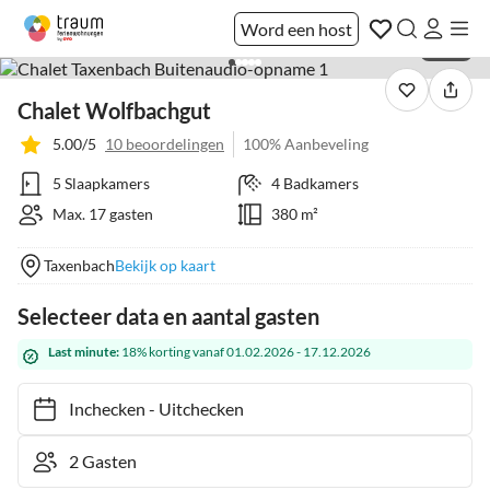
Word een host
1 / 39
Chalet Wolfbachgut
5.00/5
10 beoordelingen
100% Aanbeveling
5 Slaapkamers
4 Badkamers
Max. 17 gasten
380 m²
Taxenbach
Bekijk op kaart
Selecteer data en aantal gasten
Last minute:
18% korting vanaf 01.02.2026 - 17.12.2026
Inchecken
-
Uitchecken