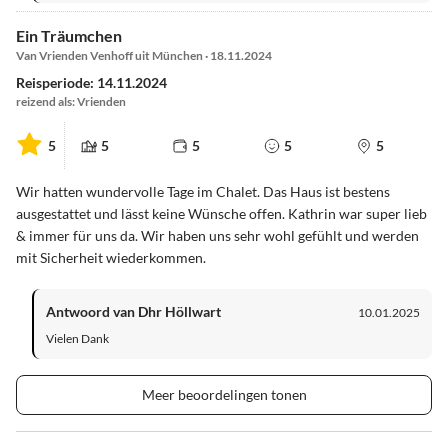
Ein Träumchen
Van Vrienden Venhoff uit München · 18.11.2024
Reisperiode: 14.11.2024
reizend als: Vrienden
5
5
5
5
5
Wir hatten wundervolle Tage im Chalet. Das Haus ist bestens
ausgestattet und lässt keine Wünsche offen. Kathrin war super lieb
& immer für uns da. Wir haben uns sehr wohl gefühlt und werden
mit Sicherheit wiederkommen.
Antwoord van Dhr Höllwart
10.01.2025
Vielen Dank
Meer beoordelingen tonen