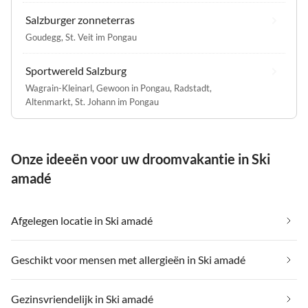
Salzburger zonneterras
Goudegg
,
St. Veit im Pongau
Sportwereld Salzburg
Wagrain-Kleinarl
,
Gewoon in Pongau
,
Radstadt
,
Altenmarkt
,
St. Johann im Pongau
Onze ideeën voor uw droomvakantie in Ski
amadé
Afgelegen locatie in Ski amadé
Geschikt voor mensen met allergieën in Ski amadé
Gezinsvriendelijk in Ski amadé