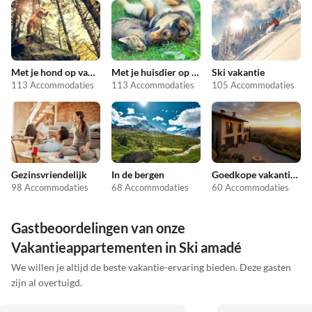
Met je hond op vakantie
Met je huisdier op vakantie
Ski vakantie
113 Accommodaties
113 Accommodaties
105 Accommodaties
Gezinsvriendelijk
In de bergen
Goedkope vakantieappartementen
98 Accommodaties
68 Accommodaties
60 Accommodaties
Gastbeoordelingen van onze
Vakantieappartementen in Ski amadé
We willen je altijd de beste vakantie-ervaring bieden. Deze gasten
zijn al overtuigd.