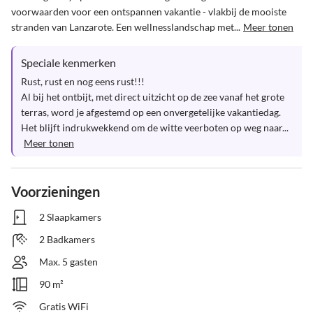
voorwaarden voor een ontspannen vakantie - vlakbij de mooiste 
stranden van Lanzarote. Een wellnesslandschap met...
Meer tonen
Speciale kenmerken
Rust, rust en nog eens rust!!!

Al bij het ontbijt, met direct uitzicht op de zee vanaf het grote 
terras, word je afgestemd op een onvergetelijke vakantiedag. 
Het blijft indrukwekkend om de witte veerboten op weg naar...
Meer tonen
Voorzieningen
2 Slaapkamers
2 Badkamers
Max. 5 gasten
90 m²
Gratis WiFi