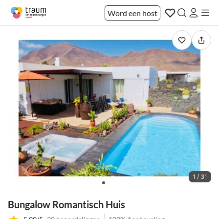
Word een host
1 / 31
Bungalow Romantisch Huis