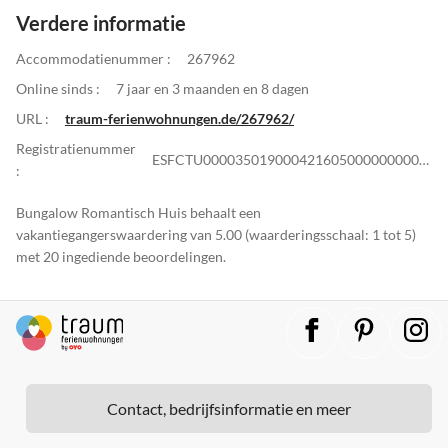
Verdere informatie
Accommodatienummer :
267962
Online sinds :
7 jaar en 3 maanden en 8 dagen
URL :
traum-ferienwohnungen.de/267962/
Registratienummer
ESFCTU0000350190004216050000000000000000VV35300037522
:
Bungalow Romantisch Huis behaalt een
vakantiegangerswaardering van 5.00 (waarderingsschaal: 1 tot 5)
met 20 ingediende beoordelingen.
Contact, bedrijfsinformatie en meer