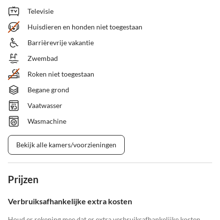
Televisie
Huisdieren en honden niet toegestaan
Barrièrevrije vakantie
Zwembad
Roken niet toegestaan
Begane grond
Vaatwasser
Wasmachine
Bekijk alle kamers/voorzieningen
Prijzen
Verbruiksafhankelijke extra kosten
Houd er rekening mee dat er extra verbruiksafhankelijke kosten