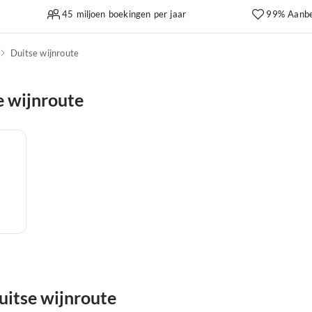
45 miljoen boekingen per jaar
99% Aanbe
Duitse wijnroute
e wijnroute
Duitse wijnroute