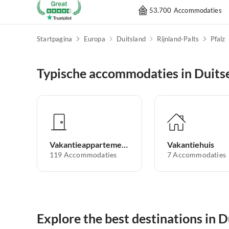
53.700 Accommodaties
Startpagina
Europa
Duitsland
Rijnland-Palts
Pfalz
Typische accommodaties in Duits
Vakantieappartement
Vakantiehuis
119
Accommodaties
7
Accommodaties
Explore the best destinations in 