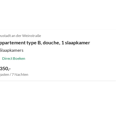
ustadt an der Weinstraße
ppartement type B, douche, 1 slaapkamer
 Slaapkamers
Direct Boeken
 350,-
gasten / 7 Nachten