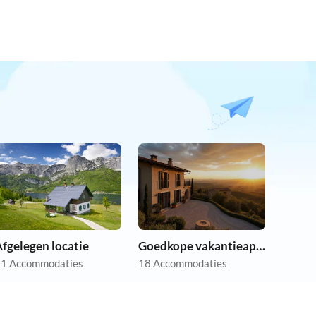
fgelegen locatie
Goedkope vakantieappartementen
1 Accommodaties
18 Accommodaties