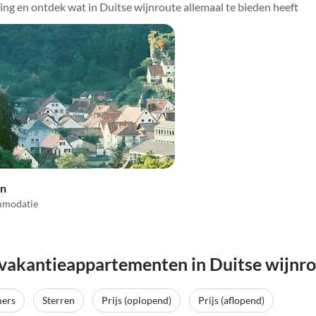
ing en ontdek wat in Duitse wijnroute allemaal te bieden heeft
in
mmodatie
 vakantieappartementen in Duitse wijnr
mers
Sterren
Prijs (oplopend)
Prijs (aflopend)
Top-
Advertentie