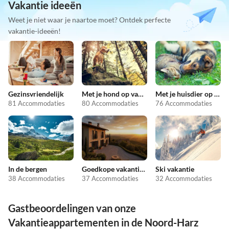
Vakantie ideeën
Weet je niet waar je naartoe moet? Ontdek perfecte
vakantie-ideeën!
Gezinsvriendelijk
Met je hond op vakantie
Met je huisdier op vakantie
81 Accommodaties
80 Accommodaties
76 Accommodaties
In de bergen
Goedkope vakantieappartementen
Ski vakantie
38 Accommodaties
37 Accommodaties
32 Accommodaties
Gastbeoordelingen van onze
Vakantieappartementen in de Noord-Harz