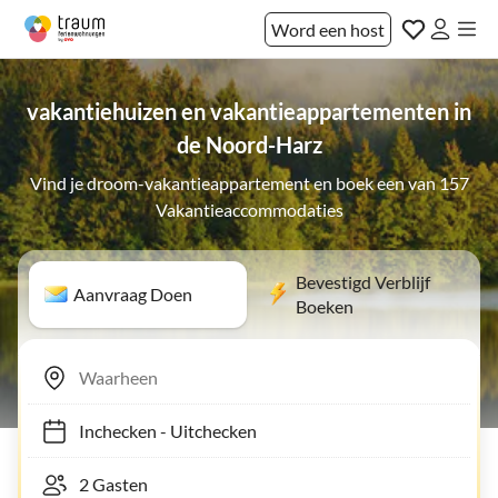
Word een host
vakantiehuizen en vakantieappartementen in
de Noord-Harz
Vind je droom-vakantieappartement en boek een van 157
Vakantieaccommodaties
Bevestigd Verblijf
Aanvraag Doen
Boeken
Inchecken
-
Uitchecken