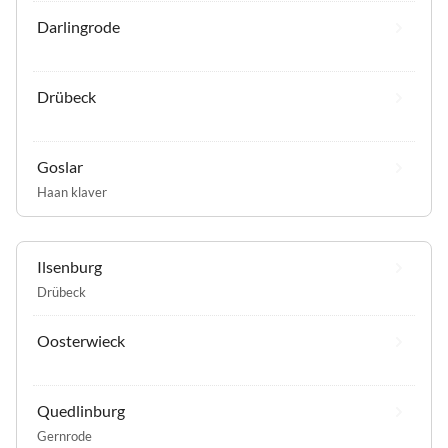
Darlingrode
Drübeck
Goslar
Haan klaver
Ilsenburg
Drübeck
Oosterwieck
Quedlinburg
Gernrode