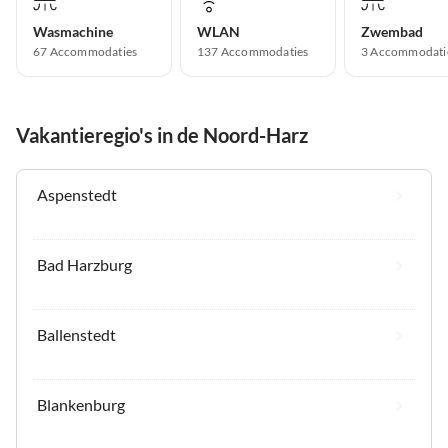
Wasmachine
WLAN
Zwembad
67 Accommodaties
137 Accommodaties
3 Accommodati
Vakantieregio's in de Noord-Harz
Aspenstedt
Bad Harzburg
Ballenstedt
Blankenburg