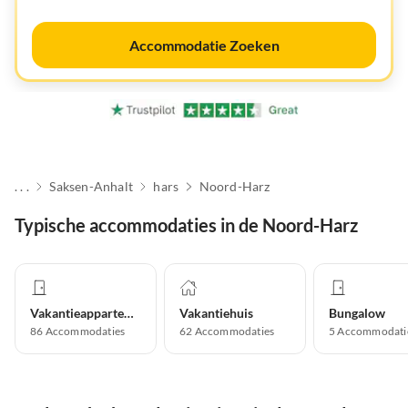
Accommodatie Zoeken
. . .
Saksen-Anhalt
hars
Noord-Harz
Typische accommodaties in de Noord-Harz
Vakantieappartement
Vakantiehuis
Bungalow
86
Accommodaties
62
Accommodaties
5
Accommodati