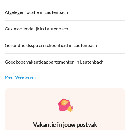
Afgelegen locatie in Lautenbach
Gezinsvriendelijk in Lautenbach
Gezondheidsspa en schoonheid in Lautenbach
Goedkope vakantieappartementen in Lautenbach
Meer Weergeven
Vakantie in jouw postvak