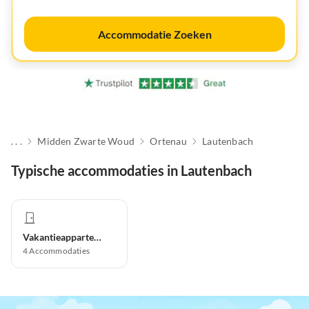
Accommodatie Zoeken
. . .
Midden Zwarte Woud
Ortenau
Lautenbach
Typische accommodaties in Lautenbach
Vakantieappartement
4
Accommodaties