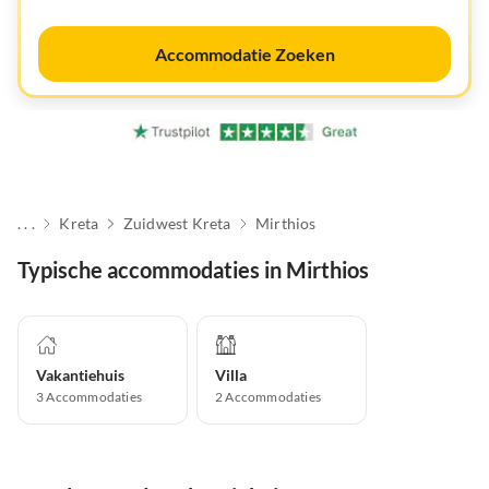
Accommodatie Zoeken
. . .
Kreta
Zuidwest Kreta
Mirthios
Typische accommodaties in Mirthios
Vakantiehuis
Villa
3
Accommodaties
2
Accommodaties