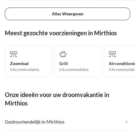
Alles Weergeven
Meest gezochte voorzieningen in Mirthios
Zwembad
Grill
Airconditioni
4 Accommodaties
2 Accommodaties
5 Accommodati
Onze ideeën voor uw droomvakantie in
Mirthios
Gezinsvriendelijk in Mirthios