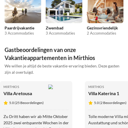
Paardrijvakantie
Zwembad
Gezinsvriendelijk
3 Accommodaties
3 Accommodaties
2 Accommodaties
Gastbeoordelingen van onze
Vakantieappartementen in Mirthios
We willen je altijd de beste vakantie-ervaring bieden. Deze gasten
zijn al overtuigd.
MIRTHIOS
MIRTHIOS
Villa Aretousa
Villa Katerina 1
5.0 (25 Beoordelingen)
5.0 (2 Beoordelingen)
Zu Dritt haben wir ab Mitte Oktober
Tolle moderne Villa mi
2025 zwei entspannte Wochen in der
Ausstattung und schön