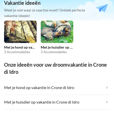
Vakantie ideeën
Weet je niet waar je naartoe moet? Ontdek perfecte
vakantie-ideeën!
Met je hond op vakantie
Met je huisdier op vakantie
3 Accommodaties
3 Accommodaties
Onze ideeën voor uw droomvakantie in Crone
di Idro
Met je hond op vakantie in Crone di Idro
Met je huisdier op vakantie in Crone di Idro