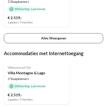
3 Slaapkamers
10% korting
·
Last minute
€ 2.519,-
2 gasten / 7 Nachten
Alles Weergeven
Accommodaties met Internettoegang
Top-
Advertentie
Villanuova sul Clisi
Villa Montagne & Lago
3 Slaapkamers
10% korting
·
Last minute
€ 2.519,-
2 gasten / 7 Nachten