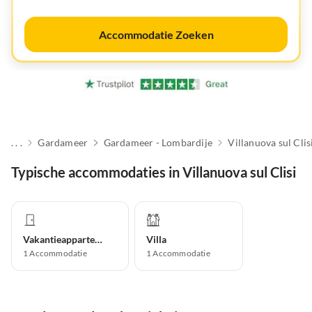
Accommodatie Zoeken
. . .
Gardameer
Gardameer - Lombardije
Villanuova sul Clis
Typische accommodaties in Villanuova sul Clisi
Vakantieappartement
Villa
1
Accommodatie
1
Accommodatie