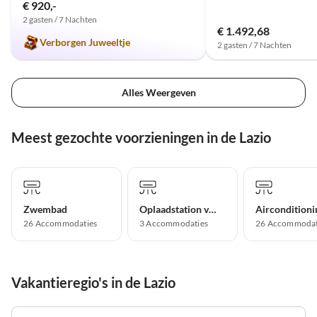
€ 920,-
2 gasten / 7 Nachten
€ 1.492,68
Verborgen Juweeltje
2 gasten / 7 Nachten
Alles Weergeven
Meest gezochte voorzieningen in de Lazio
Zwembad
Oplaadstation voor elektrische auto's
Airconditioni
26 Accommodaties
3 Accommodaties
26 Accommodat
Vakantieregio's in de Lazio