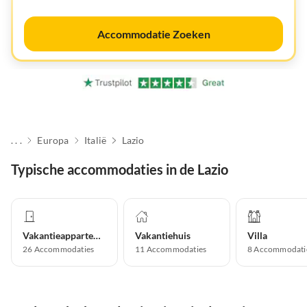
Accommodatie Zoeken
. . .
Europa
Italië
Lazio
Typische accommodaties in de Lazio
Vakantieappartement
Vakantiehuis
Villa
26
Accommodaties
11
Accommodaties
8
Accommodati