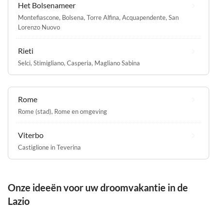
Het Bolsenameer
Montefiascone
,
Bolsena
,
Torre Alfina
,
Acquapendente
,
San
Lorenzo Nuovo
Rieti
Selci
,
Stimigliano
,
Casperia
,
Magliano Sabina
Rome
Rome (stad)
,
Rome en omgeving
Viterbo
Castiglione in Teverina
Onze ideeën voor uw droomvakantie in de
Lazio