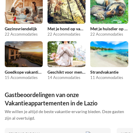
Gezinsvriendelijk
Met je hond op vakantie
Met je huisdier op vakantie
22 Accommodaties
22 Accommodaties
22 Accommodaties
Goedkope vakantieappartementen
Geschikt voor mensen met allergieën
Strandvakantie
15 Accommodaties
14 Accommodaties
11 Accommodaties
Gastbeoordelingen van onze
Vakantieappartementen in de Lazio
We willen je altijd de beste vakantie-ervaring bieden. Deze gasten
zijn al overtuigd.