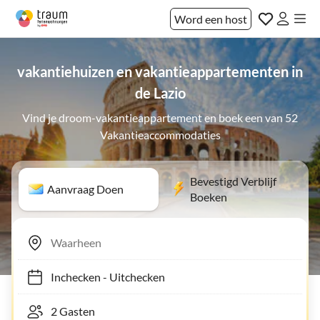
Word een host
vakantiehuizen en vakantieappartementen in
de Lazio
Vind je droom-vakantieappartement en boek een van 52
Vakantieaccommodaties
Bevestigd Verblijf
Aanvraag Doen
Boeken
Inchecken
-
Uitchecken