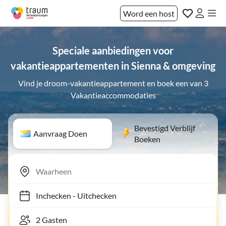
Word een host
Speciale aanbiedingen voor
vakantieappartementen in Sienna & omgeving
Vind je droom-vakantieappartement en boek een van 3
Vakantieaccommodaties
Bevestigd Verblijf
Aanvraag Doen
Boeken
Inchecken
-
Uitchecken