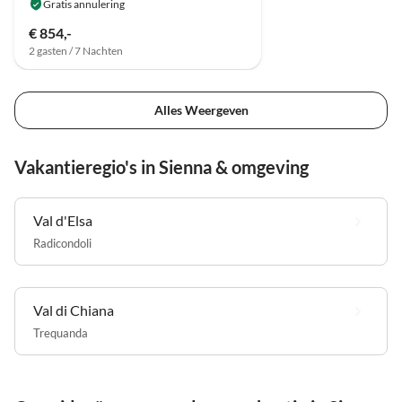
Gratis annulering
€ 854,-
2 gasten / 7 Nachten
Alles Weergeven
Vakantieregio's in Sienna & omgeving
Val d'Elsa
Radicondoli
Val di Chiana
Trequanda