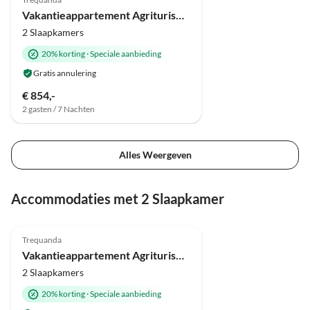
Vakantieappartement Agriturismo Sambuco
2 Slaapkamers
20% korting
·
Speciale aanbieding
Gratis annulering
€ 854,-
2 gasten / 7 Nachten
Alles Weergeven
Accommodaties met 2 Slaapkamer
Trequanda
Vakantieappartement Agriturismo Sambuco
2 Slaapkamers
20% korting
·
Speciale aanbieding