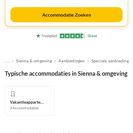
Accommodatie Zoeken
. . .
Sienna & omgeving
Aanbiedingen
Speciale aanbieding
Typische accommodaties in Sienna & omgeving
Vakantieappartement
3
Accommodaties