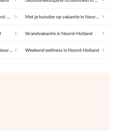
Met je hond op vakantie in Noord-Holland
Met je huisdier op vakantie in Noord-Holland
d
Strandvakantie in Noord-Holland
Vakantiedorpen en -resorts in Noord-Holland
Weekend wellness in Noord-Holland