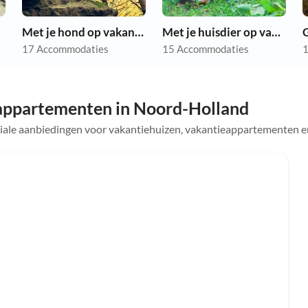
Met je hond op vakantie
Met je huisdier op vakantie
17 Accommodaties
15 Accommodaties
1
appartementen in Noord-Holland
ciale aanbiedingen voor vakantiehuizen, vakantieappartementen e