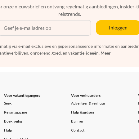
r onze nieuwsbrief en ontvang regelmatig aanbiedingen, insider-ti
reistrends.
Inloggen
elmatig via e-mail exclusieve en gepersonaliseerde informatie en aanbied
ntieverblijven, onroerend goed, en vakantie-ideeën.
Meer
Voor vakantiegangers
Voor verhuurders
Seek
Adverteer & verhuur
Reismagazine
Hulp & gidsen
Boek veilig
Banner
Hulp
Contact