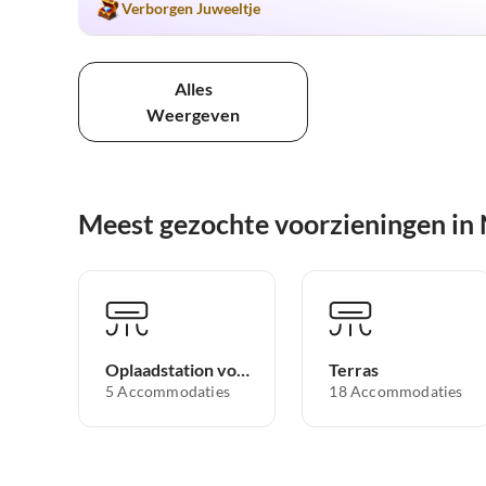
Verborgen Juweeltje
Alles
Weergeven
Meest gezochte voorzieningen in
Oplaadstation voor elektrische auto's
Terras
5 Accommodaties
18 Accommodaties