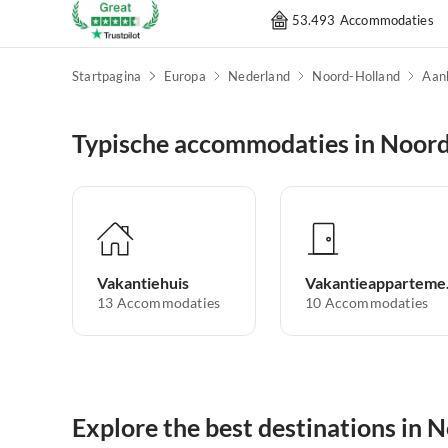
53.493 Accommodaties
Startpagina
Europa
Nederland
Noord-Holland
Aan
Typische accommodaties in Noor
Vakantiehuis
Vak
13
Accommodaties
10
Accommodaties
Explore the best destinations in 