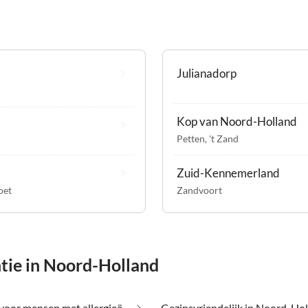
Julianadorp
Kop van Noord-Holland
Petten
,
't Zand
Zuid-Kennemerland
oet
Zandvoort
tie in Noord-Holland
Geschikt voor mensen met allergieën in Noord-Holland
Gezinsvriendelijk in Noord-Ho