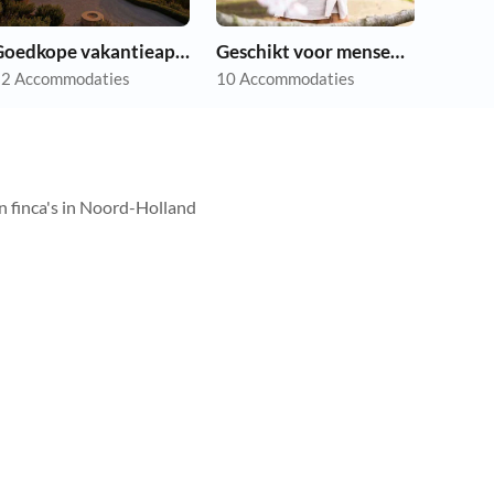
Goedkope vakantieappartementen
Geschikt voor mensen met allergieën
2 Accommodaties
10 Accommodaties
n finca's in Noord-Holland