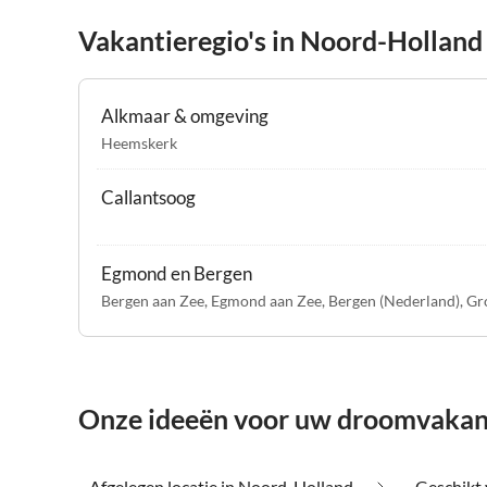
Vakantieregio's in Noord-Holland
Alkmaar & omgeving
Heemskerk
Callantsoog
Egmond en Bergen
Bergen aan Zee
,
Egmond aan Zee
,
Bergen (Nederland)
,
Gr
Onze ideeën voor uw droomvakan
Afgelegen locatie in Noord-Holland