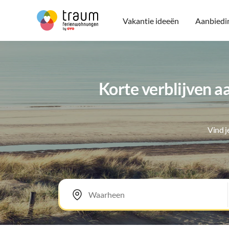
Vakantie ideeën
Aanbiedi
Korte verblijven 
Vind 