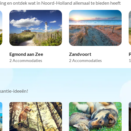
ning en ontdek wat in Noord-Holland allemaal te bieden heeft
Egmond aan Zee
Zandvoort
2 Accommodaties
2 Accommodaties
1
kantie-ideeën!