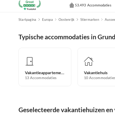
53.493 Accommodaties
Startpagina
Europa
Oostenrijk
Stiermarken
Ausse
Typische accommodaties in Grund
Vakantieappartement
Vakantiehuis
13
Accommodaties
10
Accommodatie
Geselecteerde vakantiehuizen en