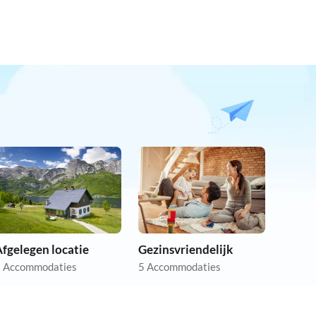
fgelegen locatie
Gezinsvriendelijk
 Accommodaties
5 Accommodaties