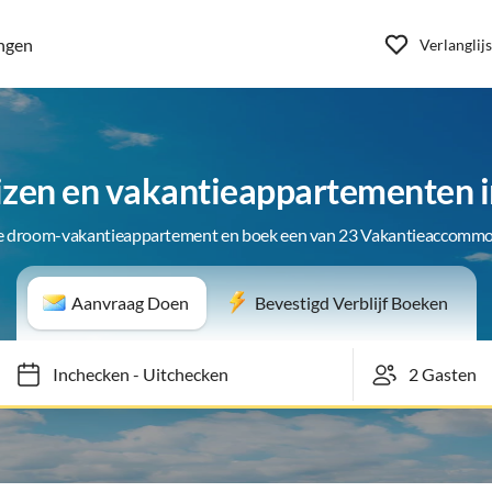
ngen
Verlanglijs
izen en vakantieappartementen i
je droom-vakantieappartement en boek een van 23 Vakantieaccommo
Aanvraag Doen
Bevestigd Verblijf Boeken
Inchecken
-
Uitchecken