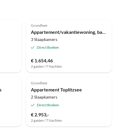
Grundlsee
Appartement/vakantiewoning, badkamer, toilet, 2 slaapkamers
3 Slaapkamers
Direct Boeken
€ 1.654,46
2 gasten / 7 Nachten
Grundlsee
s
Appartement Toplitzsee
2 Slaapkamers
Direct Boeken
€ 2.953,-
2 gasten / 7 Nachten