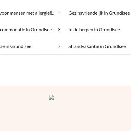
Geschikt voor mensen met allergieën in Grundlsee
Gezinsvriendelijk in Grundlsee
commodatie in Grundlsee
In de bergen in Grundlsee
tie in Grundlsee
Strandvakantie in Grundlsee