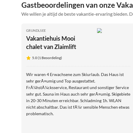
Gastbeoordelingen van onze Vaka
We willen je altijd de beste vakantie-ervaring bieden. D
GRUNDLSEE
Vakantiehuis Mooi
chalet van Zlaimlift
5.0 (1 Beoordeling)
Wir waren 4 Erwachsene zum Skiurlaub. Das Haus ist
sehr gerÃ¤umig und Top ausgestattet.
FrÃ¼hstÃ¼cksservice, Restaurant und sonstiger Service
sehr gut. Sauna im Haus auch sehr gerÃ¤umig. Skigebiete
in 20-30 Minuten erreichbar. Schladming 1h. WLAN
nicht abschaltbar. Das ist fÃ¼r sensible Menschen etwas
problematisch.