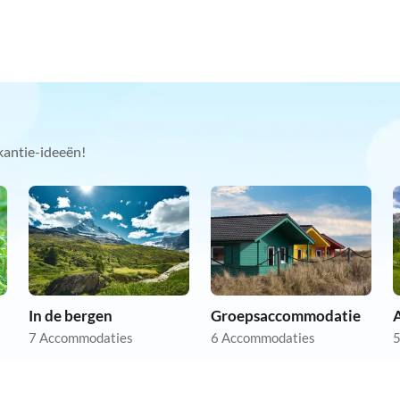
kantie-ideeën!
In de bergen
Groepsaccommodatie
A
7 Accommodaties
6 Accommodaties
5