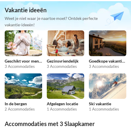
Vakantie ideeën
Weet je niet waar je naartoe moet? Ontdek perfecte
vakantie-ideeën!
Geschikt voor mensen met allergieën
Gezinsvriendelijk
Goedkope vakantieappartementen
3 Accommodaties
3 Accommodaties
3 Accommodaties
In de bergen
Afgelegen locatie
Ski vakantie
2 Accommodaties
1 Accommodaties
1 Accommodaties
Accommodaties met 3 Slaapkamer