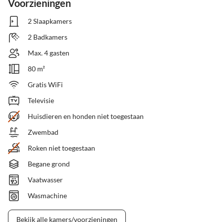
Voorzieningen
2 Slaapkamers
2 Badkamers
Max. 4 gasten
80 m²
Gratis WiFi
Televisie
Huisdieren en honden niet toegestaan
Zwembad
Roken niet toegestaan
Begane grond
Vaatwasser
Wasmachine
Bekijk alle kamers/voorzieningen