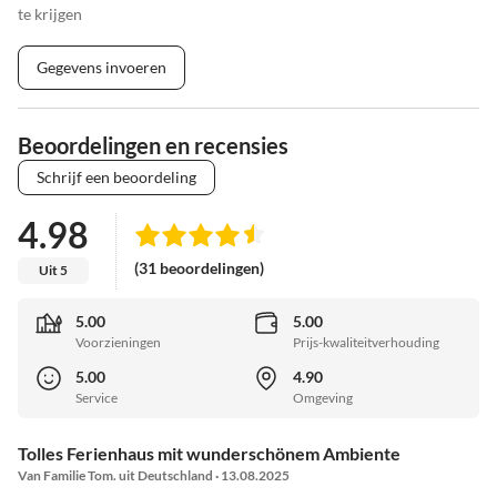
te krijgen
Gegevens invoeren
Beoordelingen en recensies
Schrijf een beoordeling
4.98
(31 beoordelingen)
Uit 5
5.00
5.00
Voorzieningen
Prijs-kwaliteitverhouding
5.00
4.90
Service
Omgeving
Tolles Ferienhaus mit wunderschönem Ambiente
Van Familie Tom. uit Deutschland · 13.08.2025