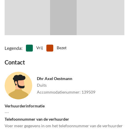
Legenda
:
Vrij
Bezet
Contact
Dhr Axel Oestmann
Duits
Accommodatienummer
:
139509
Verhuurderinformatie
---
Telefoonnummer van de verhuurder
Voer meer gegevens in om het telefoonnummer van de verhuurder