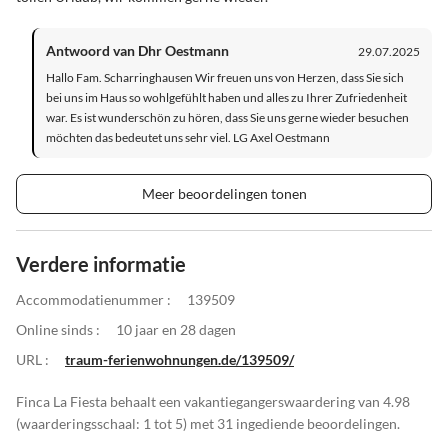
Antwoord van Dhr Oestmann
29.07.2025
Hallo Fam. Scharringhausen Wir freuen uns von Herzen, dass Sie sich
bei uns im Haus so wohlgefühlt haben und alles zu Ihrer Zufriedenheit
war. Es ist wunderschön zu hören, dass Sie uns gerne wieder besuchen
möchten das bedeutet uns sehr viel. LG Axel Oestmann
Meer beoordelingen tonen
Verdere informatie
Accommodatienummer :
139509
Online sinds :
10 jaar en 28 dagen
URL :
traum-ferienwohnungen.de/139509/
Finca La Fiesta behaalt een vakantiegangerswaardering van 4.98
(waarderingsschaal: 1 tot 5) met 31 ingediende beoordelingen.