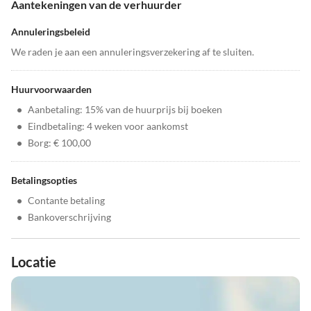
Aantekeningen van de verhuurder
Annuleringsbeleid
We raden je aan een annuleringsverzekering af te sluiten.
Huurvoorwaarden
•
Aanbetaling: 15% van de huurprijs bij boeken
•
Eindbetaling: 4 weken voor aankomst
•
Borg: € 100,00
Betalingsopties
•
Contante betaling
•
Bankoverschrijving
Locatie